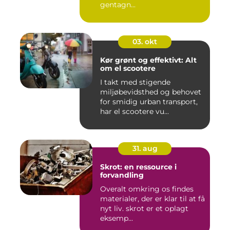
gentagn...
03. okt
Kør grønt og effektivt: Alt
om el scootere
I takt med stigende
miljøbevidsthed og behovet
for smidig urban transport,
har el scootere vu...
31. aug
Skrot: en ressource i
forvandling
Overalt omkring os findes
materialer, der er klar til at få
nyt liv. skrot er et oplagt
eksemp...