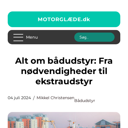
MOTORGLÆDE.
dk
Menu
Alt om bådudstyr: Fra
nødvendigheder til
ekstraudstyr
04 juli 2024
Mikkel Christensen
Bådudstyr