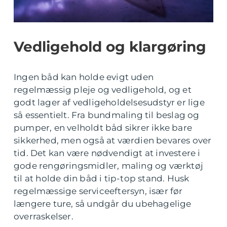
Vedligehold og klargøring
Ingen båd kan holde evigt uden
regelmæssig pleje og vedligehold, og et
godt lager af vedligeholdelsesudstyr er lige
så essentielt. Fra bundmaling til beslag og
pumper, en velholdt båd sikrer ikke bare
sikkerhed, men også at værdien bevares over
tid. Det kan være nødvendigt at investere i
gode rengøringsmidler, maling og værktøj
til at holde din båd i tip-top stand. Husk
regelmæssige serviceeftersyn, især før
længere ture, så undgår du ubehagelige
overraskelser.