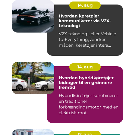
14. aug
Hvordan køretøjer
kommunikerer via V2X-
teknologi
V2X-teknologi, eller Vehicle-
to-Everything, ændrer
måden, køretøjer intera...
14. aug
Hvordan hybridkøretøjer
bidrager til en grønnere
fremtid
Hybridkøretøjer kombinerer
en traditionel
forbrændingsmotor med en
elektrisk mot...
12. aug