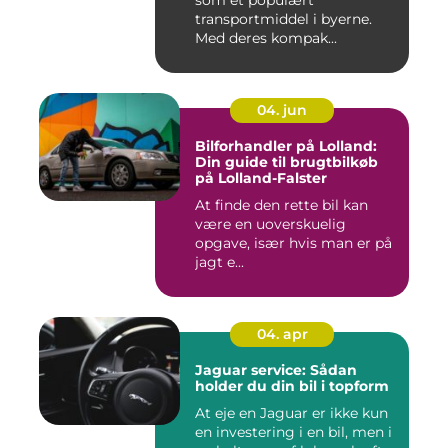
som et populært
transportmiddel i byerne.
Med deres kompak...
04. jun
Bilforhandler på Lolland:
Din guide til brugtbilkøb
på Lolland-Falster
At finde den rette bil kan
være en uoverskuelig
opgave, især hvis man er på
jagt e...
04. apr
Jaguar service: Sådan
holder du din bil i topform
At eje en Jaguar er ikke kun
en investering i en bil, men i