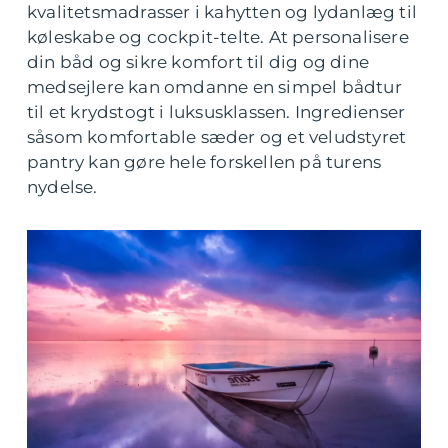
kvalitetsmadrasser i kahytten og lydanlæg til
køleskabe og cockpit-telte. At personalisere
din båd og sikre komfort til dig og dine
medsejlere kan omdanne en simpel bådtur
til et krydstogt i luksusklassen. Ingredienser
såsom komfortable sæder og et veludstyret
pantry kan gøre hele forskellen på turens
nydelse.