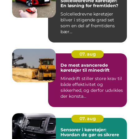
Solcelledrevne køretøjer:
En løsning for fremtiden?
Solcelledrevne køretøjer
bliver i stigende grad set
som en del af fremtidens
bær...
07. aug
De mest avancerede
køretøjer til minedrift
Minedrift stiller store krav til
både effektivitet og
sikkerhed, og derfor udvikles
der konsta...
07. aug
Sensorer i køretøjer:
Hvordan de gør os sikrere