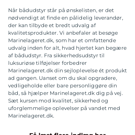
Når bådudstyr står på ønskelisten, er det
nødvendigt at finde en pålidelig leverandør,
der kan tilbyde et bredt udvalg af
kvalitetsprodukter. Vi anbefaler at besøge
Marinelageret.dk, som har et omfattende
udvalg inden for alt, hvad hjertet kan begære
af bådudstyr. Fra sikkerhedsudstyr til
luksuriøse tilføjelser forbedrer
Marinelageret.dk din sejloplevelse ét produkt
ad gangen. Uanset om du skal opgradere,
vedligeholde eller bare personliggøre din
båd, så hjælper Marinelageret.dk dig på vej.
Sæt kursen mod kvalitet, sikkerhed og
uforglemmelige oplevelser på vandet med
Marinelageret.dk.