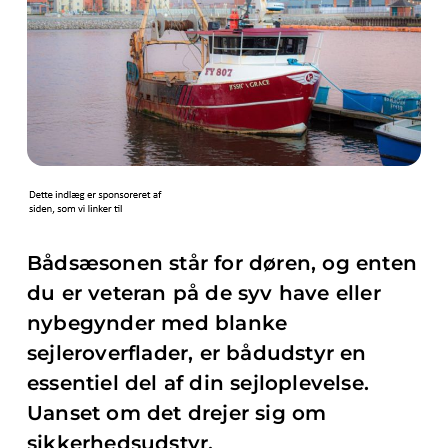
Bådsæsonen står for døren, og enten
du er veteran på de syv have eller
nybegynder med blanke
sejleroverflader, er bådudstyr en
essentiel del af din sejloplevelse.
Uanset om det drejer sig om
sikkerhedsudstyr,