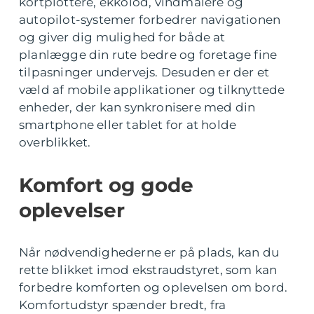
kortplottere, ekkolod, vindmålere og
autopilot-systemer forbedrer navigationen
og giver dig mulighed for både at
planlægge din rute bedre og foretage fine
tilpasninger undervejs. Desuden er der et
væld af mobile applikationer og tilknyttede
enheder, der kan synkronisere med din
smartphone eller tablet for at holde
overblikket.
Komfort og gode
oplevelser
Når nødvendighederne er på plads, kan du
rette blikket imod ekstraudstyret, som kan
forbedre komforten og oplevelsen om bord.
Komfortudstyr spænder bredt, fra