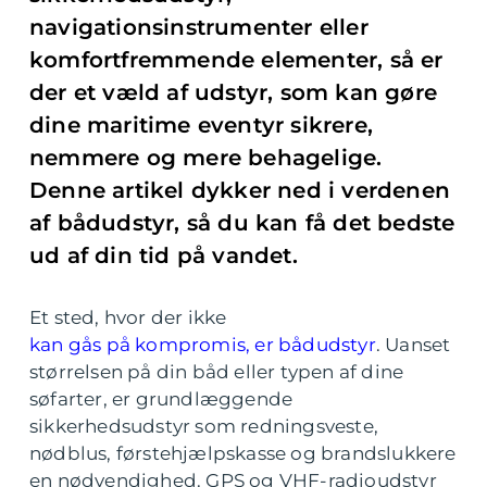
navigationsinstrumenter eller
komfortfremmende elementer, så er
der et væld af udstyr, som kan gøre
dine maritime eventyr sikrere,
nemmere og mere behagelige.
Denne artikel dykker ned i verdenen
af bådudstyr, så du kan få det bedste
ud af din tid på vandet.
Et sted, hvor der ikke
kan gås på kompromis, er bådudstyr
. Uanset
størrelsen på din båd eller typen af dine
søfarter, er grundlæggende
sikkerhedsudstyr som redningsveste,
nødblus, førstehjælpskasse og brandslukkere
en nødvendighed. GPS og VHF-radioudstyr