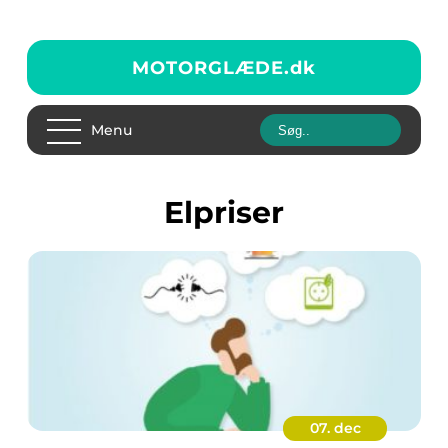
MOTORGLÆDE.
dk
Menu
elpriser
07. dec