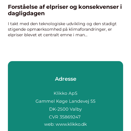
Forståelse af elpriser og konsekvenser i
dagligdagen
I takt med den teknologiske udvikling og den stadigt
stigende opmærksomhed på klimaforandringer, er
elpriser blevet et centralt emne i man...
Adresse
web:
www.klikko.dk