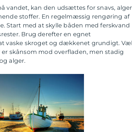
å vandet, kan den udsættes for snavs, alger
nende stoffer. En regelmæssig rengøring af
e. Start med at skylle båden med ferskvand
vsrester. Brug derefter en egnet
at vaske skroget og dækkenet grundigt. Væ
r er skånsom mod overfladen, men stadig
 og alger.