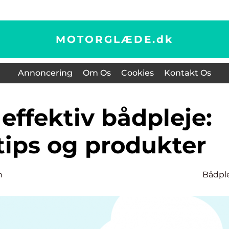
MOTORGLÆDE.
dk
Annoncering
Om Os
Cookies
Kontakt Os
tips og produkter
n
Bådpl