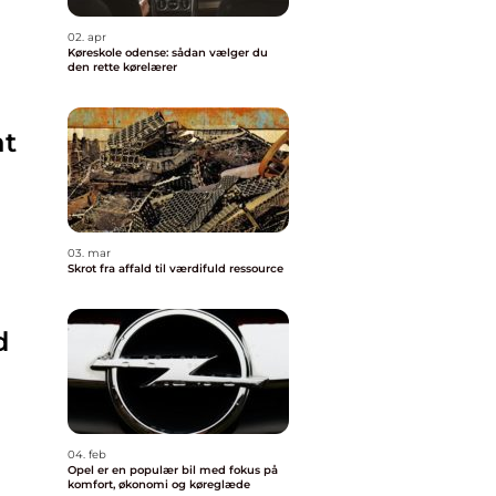
02. apr
Køreskole odense: sådan vælger du
den rette kørelærer
at
03. mar
Skrot fra affald til værdifuld ressource
d
04. feb
Opel er en populær bil med fokus på
komfort, økonomi og køreglæde