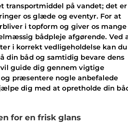
et transportmiddel på vandet; det er
bringer os glæde og eventyr. For at
orbliver i topform og giver os mange
gelmæssig bådpleje afgørende. Ved 
ter i korrekt vedligeholdelse kan du
på din båd og samtidig bevare dens
 vil guide dig gennem vigtige
e og præsentere nogle anbefalede
jælpe dig med at opretholde din bå
n for en frisk glans