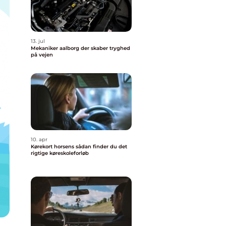
13. jul
Mekaniker aalborg der skaber tryghed
på vejen
10. apr
Kørekort horsens sådan finder du det
rigtige køreskoleforløb