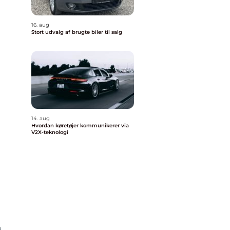
16. aug
Stort udvalg af brugte biler til salg
14. aug
Hvordan køretøjer kommunikerer via
V2X-teknologi
g