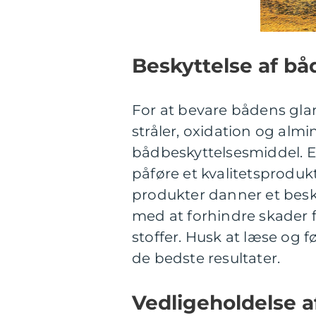
Beskyttelse af bå
For at bevare bådens gla
stråler, oxidation og almi
bådbeskyttelsesmiddel. E
påføre et kvalitetsproduk
produkter danner et besk
med at forhindre skader 
stoffer. Husk at læse og 
de bedste resultater.
Vedligeholdelse a