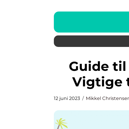
Guide til effektiv bådpleje:
Vigtige 
12 juni 2023
Mikkel Christense