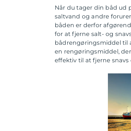
Når du tager din båd ud p
saltvand og andre forure
båden er derfor afgørend
for at fjerne salt- og sna
bådrengøringsmiddel til 
en rengøringsmiddel, de
effektiv til at fjerne snavs