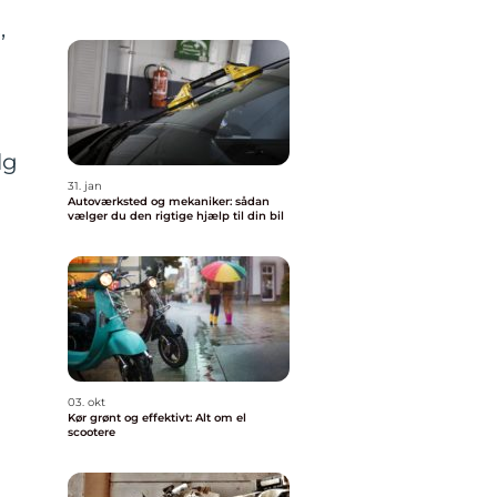
,
lg
31. jan
Autoværksted og mekaniker: sådan
vælger du den rigtige hjælp til din bil
03. okt
Kør grønt og effektivt: Alt om el
scootere