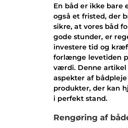
En båd er ikke bare 
også et fristed, der 
sikre, at vores båd f
gode stunder, er re
investere tid og kræf
forlænge levetiden 
værdi. Denne artikel
aspekter af bådplej
produkter, der kan h
i perfekt stand.
Rengøring af både