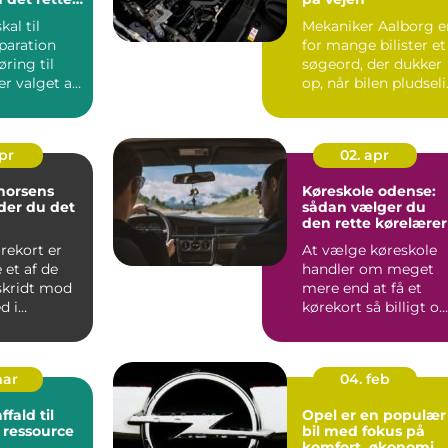
il din bil
kal til
Mekaniker Aalborg e
eparation
for mange bilister et
øring til
søgeord, der dukker
er valget af
op, når bilen pludsel
larmer, lampe...
apr
02. apr
horsens
Køreskole odense:
der du det
sådan vælger du
den rette kørelærer
forløb
rekort er
At vælge køreskole
 et af de
handler om meget
skridt mod
mere end at få et
d i
kørekort så billigt o
. Når du
hurtigt som muligt.
For...
mar
04. feb
Opel er en populær
 ressource
bil med fokus på
komfort, økonomi 