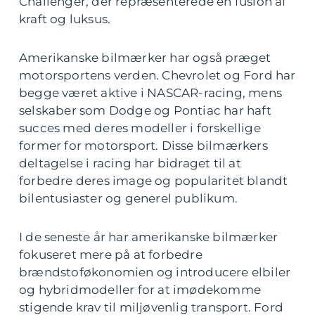
Challenger, der repræsenterede en fusion af
kraft og luksus.
Amerikanske bilmærker har også præget
motorsportens verden. Chevrolet og Ford har
begge været aktive i NASCAR-racing, mens
selskaber som Dodge og Pontiac har haft
succes med deres modeller i forskellige
former for motorsport. Disse bilmærkers
deltagelse i racing har bidraget til at
forbedre deres image og popularitet blandt
bilentusiaster og generel publikum.
I de seneste år har amerikanske bilmærker
fokuseret mere på at forbedre
brændstoføkonomien og introducere elbiler
og hybridmodeller for at imødekomme
stigende krav til miljøvenlig transport. Ford