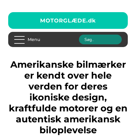
MOTORGLÆDE.
dk
Menu
Amerikanske bilmærker
er kendt over hele
verden for deres
ikoniske design,
kraftfulde motorer og en
autentisk amerikansk
biloplevelse