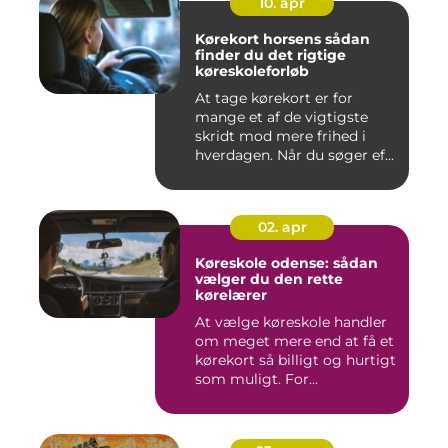
10. apr
Kørekort horsens sådan
finder du det rigtige
køreskoleforløb
At tage kørekort er for
mange et af de vigtigste
skridt mod mere frihed i
hverdagen. Når du søger ef...
02. apr
Køreskole odense: sådan
vælger du den rette
kørelærer
At vælge køreskole handler
om meget mere end at få et
kørekort så billigt og hurtigt
som muligt. For...