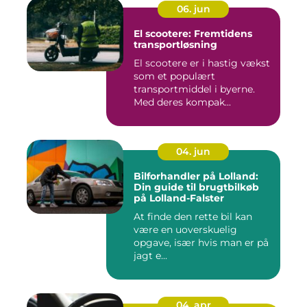
06. jun
El scootere: Fremtidens
transportløsning
El scootere er i hastig vækst
som et populært
transportmiddel i byerne.
Med deres kompak...
04. jun
Bilforhandler på Lolland:
Din guide til brugtbilkøb
på Lolland-Falster
At finde den rette bil kan
være en uoverskuelig
opgave, især hvis man er på
jagt e...
04. apr