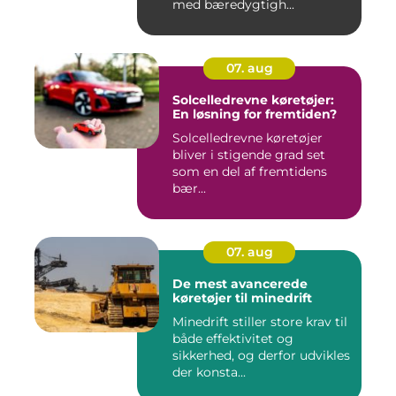
med bæredygtigh...
07. aug
Solcelledrevne køretøjer:
En løsning for fremtiden?
Solcelledrevne køretøjer
bliver i stigende grad set
som en del af fremtidens
bær...
07. aug
De mest avancerede
køretøjer til minedrift
Minedrift stiller store krav til
både effektivitet og
sikkerhed, og derfor udvikles
der konsta...