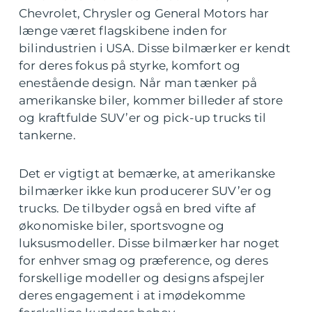
Chevrolet, Chrysler og General Motors har
længe været flagskibene inden for
bilindustrien i USA. Disse bilmærker er kendt
for deres fokus på styrke, komfort og
enestående design. Når man tænker på
amerikanske biler, kommer billeder af store
og kraftfulde SUV’er og pick-up trucks til
tankerne.
Det er vigtigt at bemærke, at amerikanske
bilmærker ikke kun producerer SUV’er og
trucks. De tilbyder også en bred vifte af
økonomiske biler, sportsvogne og
luksusmodeller. Disse bilmærker har noget
for enhver smag og præference, og deres
forskellige modeller og designs afspejler
deres engagement i at imødekomme