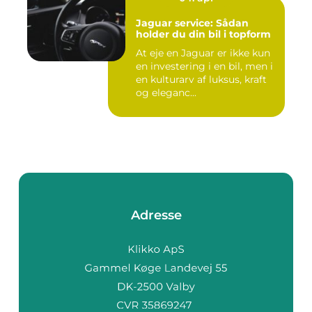
Jaguar service: Sådan
holder du din bil i topform
At eje en Jaguar er ikke kun
en investering i en bil, men i
en kulturarv af luksus, kraft
og eleganc...
Adresse