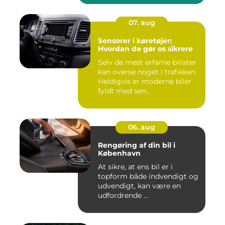
07. aug
Sensorer i køretøjer:
Hvordan de gør os sikrere
Selv de mest erfarne bilister
kan overse noget i trafikken.
Heldigvis er moderne biler
fyldt med sen...
06. aug
Rengøring af din bil i
København
At sikre, at ens bil er i
topform både indvendigt og
udvendigt, kan være en
udfordrende ...