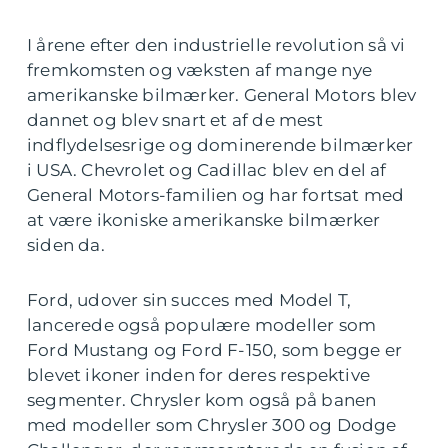
I årene efter den industrielle revolution så vi
fremkomsten og væksten af mange nye
amerikanske bilmærker. General Motors blev
dannet og blev snart et af de mest
indflydelsesrige og dominerende bilmærker
i USA. Chevrolet og Cadillac blev en del af
General Motors-familien og har fortsat med
at være ikoniske amerikanske bilmærker
siden da.
Ford, udover sin succes med Model T,
lancerede også populære modeller som
Ford Mustang og Ford F-150, som begge er
blevet ikoner inden for deres respektive
segmenter. Chrysler kom også på banen
med modeller som Chrysler 300 og Dodge