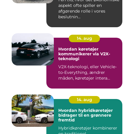
aspekt ofte spiller en
afgørende rolle i vores
beslutnin...
14. aug
Hvordan køretøjer
kommunikerer via V2X-
teknologi
V2X-teknologi, eller Vehicle-
to-Everything, ændrer
måden, køretøjer intera...
14. aug
Hvordan hybridkøretøjer
bidrager til en grønnere
fremtid
Hybridkøretøjer kombinerer
en traditionel