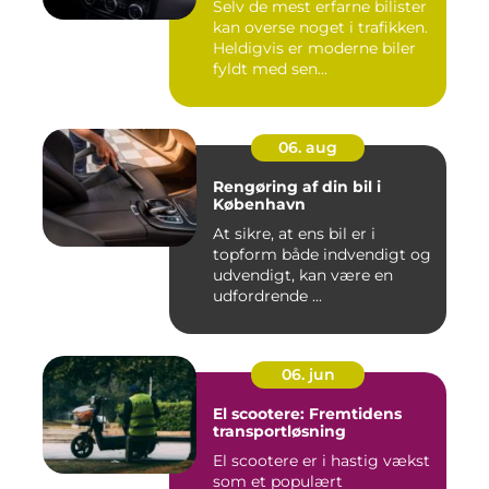
Selv de mest erfarne bilister
kan overse noget i trafikken.
Heldigvis er moderne biler
fyldt med sen...
06. aug
Rengøring af din bil i
København
At sikre, at ens bil er i
topform både indvendigt og
udvendigt, kan være en
udfordrende ...
06. jun
El scootere: Fremtidens
transportløsning
El scootere er i hastig vækst
som et populært