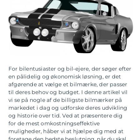
For bilentusiaster og bil-ejere, der søger efter
en pålidelig og økonomisk løsning, er det
afgørende at vælge et bilmærke, der passer
til deres behov og budget. I denne artikel vil
vi se på nogle af de billigste bilmærker på
markedet i dag og udforske deres udvikling
og historie over tid. Ved at præsentere dig
for de mest omkostningseffektive
muligheder, håber vi at hjælpe dig med at
foretage den bedste beslutning, når du skal