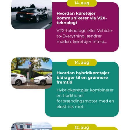
14. aug
Hvordan køretøjer
kommunikerer via V2X-
teknologi
V2X-teknologi, eller Vehicle-
to-Everything, ændrer
måden, køretøjer intera...
14. aug
Hvordan hybridkøretøjer
bidrager til en grønnere
fremtid
Hybridkøretøjer kombinerer
en traditionel
forbrændingsmotor med en
elektrisk mot...
12. aug