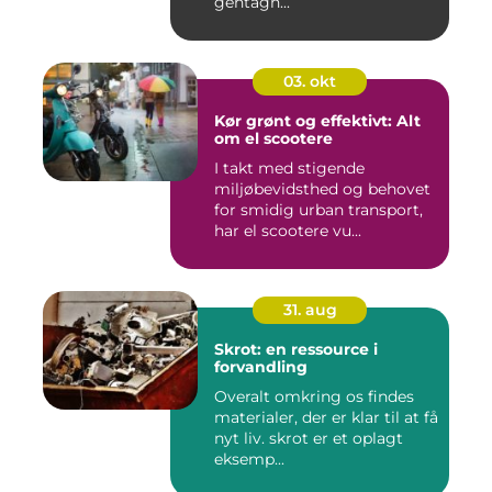
gentagn...
03. okt
Kør grønt og effektivt: Alt
om el scootere
I takt med stigende
miljøbevidsthed og behovet
for smidig urban transport,
har el scootere vu...
31. aug
Skrot: en ressource i
forvandling
Overalt omkring os findes
materialer, der er klar til at få
nyt liv. skrot er et oplagt
eksemp...