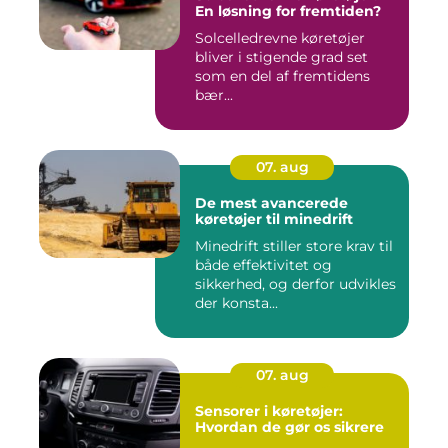
En løsning for fremtiden?
Solcelledrevne køretøjer
bliver i stigende grad set
som en del af fremtidens
bær...
07. aug
De mest avancerede
køretøjer til minedrift
Minedrift stiller store krav til
både effektivitet og
sikkerhed, og derfor udvikles
der konsta...
07. aug
Sensorer i køretøjer:
Hvordan de gør os sikrere