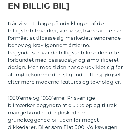
EN BILLIG BIL]
Når vi ser tilbage på udviklingen af de
billigste bilmærker, kan vi se, hvordan de har
formået at tilpasse sig markedets ændrende
behov og krav igennem årtierne. I
begyndelsen var de billigste bilmærker ofte
forbundet med basisudstyr og simplificeret
design. Men med tiden har de udviklet sig for
at imødekomme den stigende efterspørgsel
efter mere moderne features og teknologier.
1950’erne og 1960’erne: Prisvenlige
bilmærker begyndte at dukke op og tiltrak
mange kunder, der ønskede en
grundlæggende bil uden for meget
dikkedarer. Biler som Fiat 500, Volkswagen