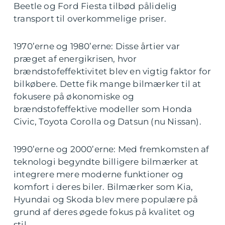
Beetle og Ford Fiesta tilbød pålidelig
transport til overkommelige priser.
1970’erne og 1980’erne: Disse årtier var
præget af energikrisen, hvor
brændstofeffektivitet blev en vigtig faktor for
bilkøbere. Dette fik mange bilmærker til at
fokusere på økonomiske og
brændstofeffektive modeller som Honda
Civic, Toyota Corolla og Datsun (nu Nissan).
1990’erne og 2000’erne: Med fremkomsten af
teknologi begyndte billigere bilmærker at
integrere mere moderne funktioner og
komfort i deres biler. Bilmærker som Kia,
Hyundai og Skoda blev mere populære på
grund af deres øgede fokus på kvalitet og
stil.