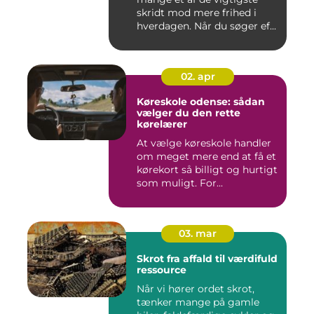
skridt mod mere frihed i
hverdagen. Når du søger ef...
02. apr
Køreskole odense: sådan
vælger du den rette
kørelærer
At vælge køreskole handler
om meget mere end at få et
kørekort så billigt og hurtigt
som muligt. For...
03. mar
Skrot fra affald til værdifuld
ressource
Når vi hører ordet skrot,
tænker mange på gamle