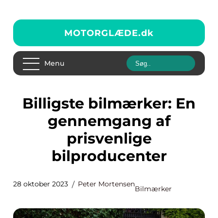
MOTORGLÆDE.
dk
Menu
Billigste bilmærker: En
gennemgang af
prisvenlige
bilproducenter
28 oktober 2023
Peter Mortensen
Bilmærker