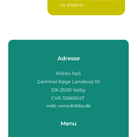
og eleganc...
Adresse
web:
www.klikko.dk
Menu