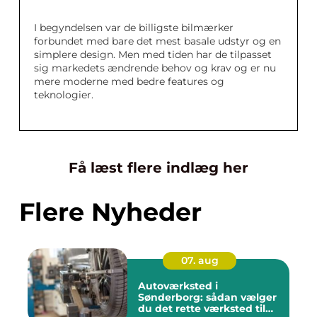
I begyndelsen var de billigste bilmærker
forbundet med bare det mest basale udstyr og en
simplere design. Men med tiden har de tilpasset
sig markedets ændrende behov og krav og er nu
mere moderne med bedre features og
teknologier.
Få læst flere indlæg her
Flere Nyheder
07. aug
Autoværksted i
Sønderborg: sådan vælger
du det rette værksted til