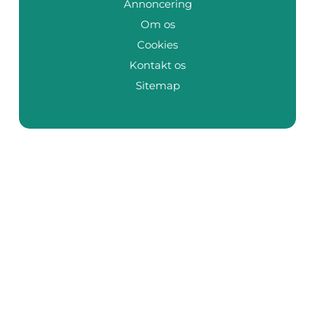
Annoncering
Om os
Cookies
Kontakt os
Sitemap