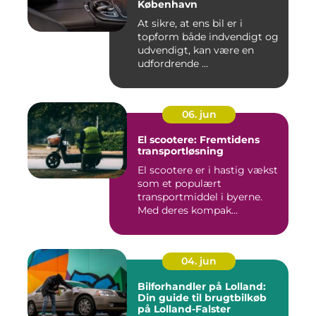
København
At sikre, at ens bil er i
topform både indvendigt og
udvendigt, kan være en
udfordrende ...
06. jun
El scootere: Fremtidens
transportløsning
El scootere er i hastig vækst
som et populært
transportmiddel i byerne.
Med deres kompak...
04. jun
Bilforhandler på Lolland:
Din guide til brugtbilkøb
på Lolland-Falster