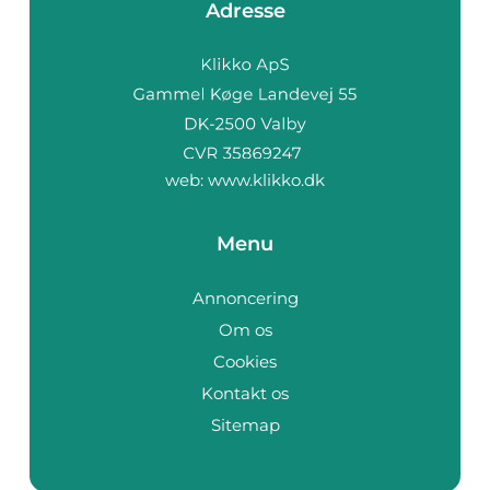
Adresse
web:
www.klikko.dk
Menu
Annoncering
Om os
Cookies
Kontakt os
Sitemap