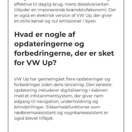
effektive til daglig brug, mens dieselvarianten
tilbyder en imponerende brændstoføkonomi. Der
er også en elektrisk version af VW Up, der giver
en stille kørsel og nul emissioner i byen.
Hvad er nogle af
opdateringerne og
forbedringerne, der er sket
for VW Up?
VW Up har gennemgået flere opdateringer og
forbedringer siden dens lancering. Den seneste
opdatering inkluderer digitalisering i kabinen
med et infotainmentsystem, der giver nem
adgang til navigation, underholdning og
bilindstillinger. Sikkerhedsfunktioner som
nødbremseassistent og vognbaneassistent er
også blevet tilføjet.