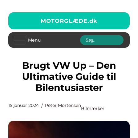
MOTORGLÆDE.
dk
Menu
Brugt VW Up – Den
Ultimative Guide til
Bilentusiaster
15 januar 2024
Peter Mortensen
Bilmærker