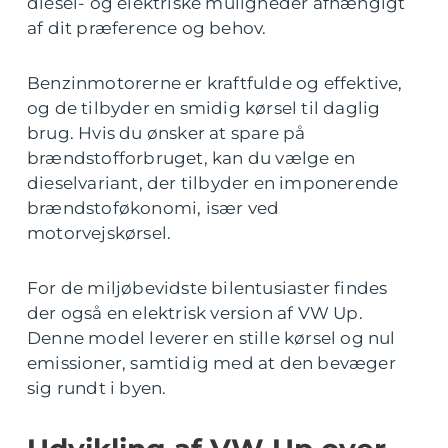
diesel- og elektriske muligheder afhængigt
af dit præference og behov.
Benzinmotorerne er kraftfulde og effektive,
og de tilbyder en smidig kørsel til daglig
brug. Hvis du ønsker at spare på
brændstofforbruget, kan du vælge en
dieselvariant, der tilbyder en imponerende
brændstoføkonomi, især ved
motorvejskørsel.
For de miljøbevidste bilentusiaster findes
der også en elektrisk version af VW Up.
Denne model leverer en stille kørsel og nul
emissioner, samtidig med at den bevæger
sig rundt i byen.