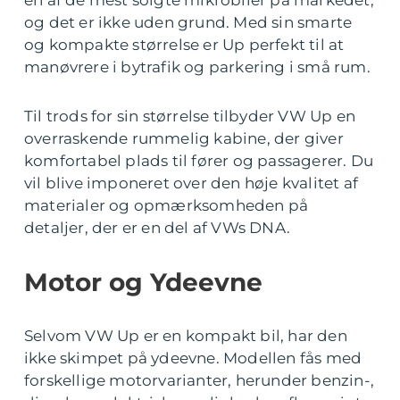
en af de mest solgte mikrobiler på markedet,
og det er ikke uden grund. Med sin smarte
og kompakte størrelse er Up perfekt til at
manøvrere i bytrafik og parkering i små rum.
Til trods for sin størrelse tilbyder VW Up en
overraskende rummelig kabine, der giver
komfortabel plads til fører og passagerer. Du
vil blive imponeret over den høje kvalitet af
materialer og opmærksomheden på
detaljer, der er en del af VWs DNA.
Motor og Ydeevne
Selvom VW Up er en kompakt bil, har den
ikke skimpet på ydeevne. Modellen fås med
forskellige motorvarianter, herunder benzin-,