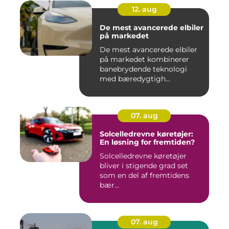
12. aug
De mest avancerede elbiler
på markedet
De mest avancerede elbiler
på markedet kombinerer
banebrydende teknologi
med bæredygtigh...
07. aug
Solcelledrevne køretøjer:
En løsning for fremtiden?
Solcelledrevne køretøjer
bliver i stigende grad set
som en del af fremtidens
bær...
07. aug