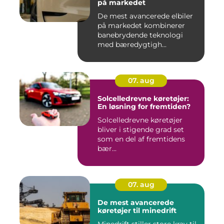
på markedet
De mest avancerede elbiler
på markedet kombinerer
banebrydende teknologi
med bæredygtigh...
07. aug
Solcelledrevne køretøjer:
En løsning for fremtiden?
Solcelledrevne køretøjer
bliver i stigende grad set
som en del af fremtidens
bær...
07. aug
De mest avancerede
køretøjer til minedrift
Minedrift stiller store krav til