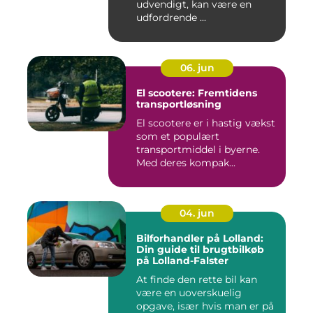
udvendigt, kan være en
udfordrende ...
06. jun
El scootere: Fremtidens
transportløsning
El scootere er i hastig vækst
som et populært
transportmiddel i byerne.
Med deres kompak...
04. jun
Bilforhandler på Lolland:
Din guide til brugtbilkøb
på Lolland-Falster
At finde den rette bil kan
være en uoverskuelig
opgave, især hvis man er på