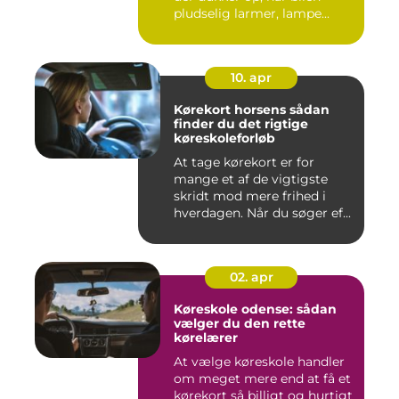
pludselig larmer, lampe...
10. apr
Kørekort horsens sådan
finder du det rigtige
køreskoleforløb
At tage kørekort er for
mange et af de vigtigste
skridt mod mere frihed i
hverdagen. Når du søger ef...
02. apr
Køreskole odense: sådan
vælger du den rette
kørelærer
At vælge køreskole handler
om meget mere end at få et
kørekort så billigt og hurtigt