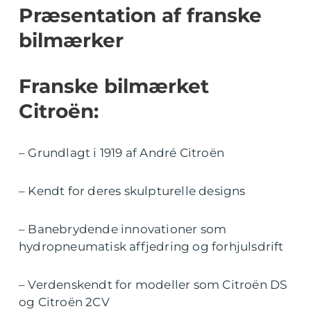
Præsentation af franske
bilmærker
Franske bilmærket
Citroën:
– Grundlagt i 1919 af André Citroën
– Kendt for deres skulpturelle designs
– Banebrydende innovationer som
hydropneumatisk affjedring og forhjulsdrift
– Verdenskendt for modeller som Citroën DS
og Citroën 2CV