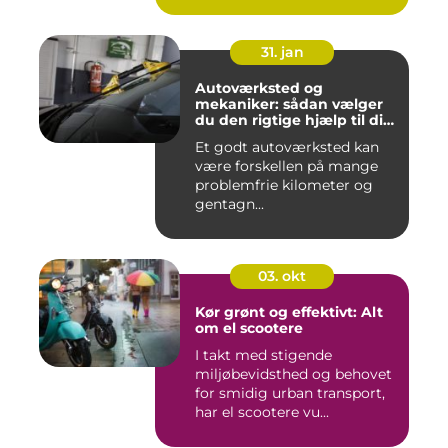
31. jan
Autoværksted og
mekaniker: sådan vælger
du den rigtige hjælp til din
bil
Et godt autoværksted kan
være forskellen på mange
problemfrie kilometer og
gentagn...
03. okt
Kør grønt og effektivt: Alt
om el scootere
I takt med stigende
miljøbevidsthed og behovet
for smidig urban transport,
har el scootere vu...