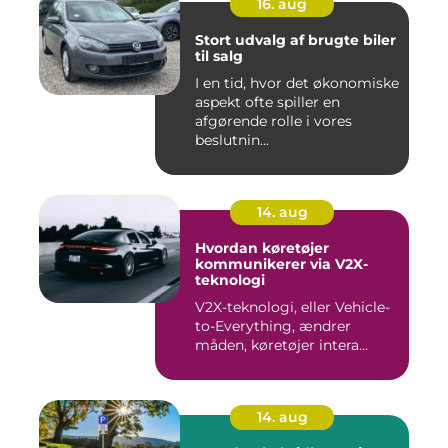
16. aug
Stort udvalg af brugte biler
til salg
I en tid, hvor det økonomiske
aspekt ofte spiller en
afgørende rolle i vores
beslutnin...
14. aug
Hvordan køretøjer
kommunikerer via V2X-
teknologi
V2X-teknologi, eller Vehicle-
to-Everything, ændrer
måden, køretøjer intera...
14. aug