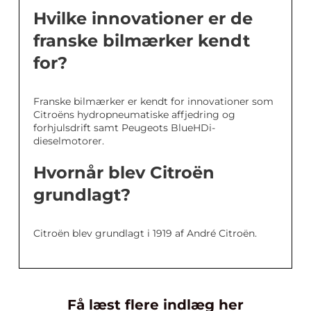
Hvilke innovationer er de
franske bilmærker kendt
for?
Franske bilmærker er kendt for innovationer som
Citroëns hydropneumatiske affjedring og
forhjulsdrift samt Peugeots BlueHDi-
dieselmotorer.
Hvornår blev Citroën
grundlagt?
Citroën blev grundlagt i 1919 af André Citroën.
Få læst flere indlæg her