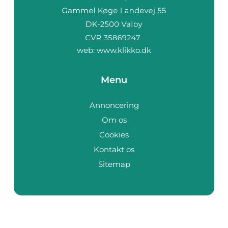
web:
www.klikko.dk
Menu
Annoncering
Om os
Cookies
Kontakt os
Sitemap