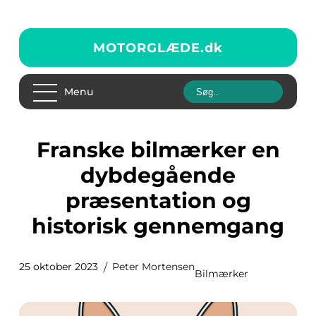
MOTORGLÆDE.
dk
Menu
Franske bilmærker en
dybdegående
præsentation og
historisk gennemgang
25 oktober 2023
Peter Mortensen
Bilmærker