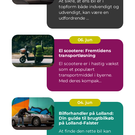
At sikre, at ens bil er i
topform både indvendigt og
udvendigt, kan være en
udfordrende ...
06. jun
El scootere: Fremtidens
transportløsning
El scootere er i hastig vækst
som et populært
transportmiddel i byerne.
Med deres kompak...
04. jun
Bilforhandler på Lolland:
Din guide til brugtbilkøb
på Lolland-Falster
At finde den rette bil kan