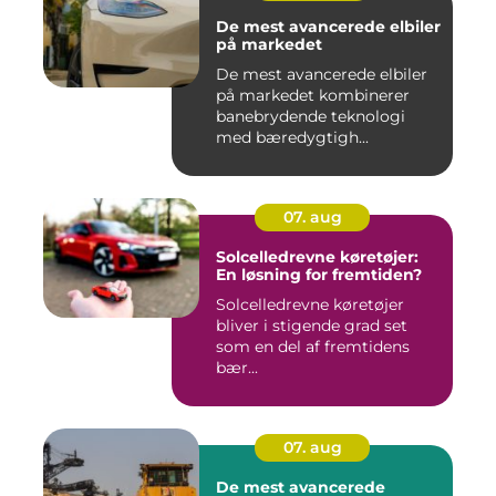
De mest avancerede elbiler
på markedet
De mest avancerede elbiler
på markedet kombinerer
banebrydende teknologi
med bæredygtigh...
07. aug
Solcelledrevne køretøjer:
En løsning for fremtiden?
Solcelledrevne køretøjer
bliver i stigende grad set
som en del af fremtidens
bær...
07. aug
De mest avancerede