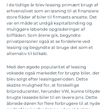
I de tidlige år blev leasing primært brugt af
erhvervslivet som en løsning til at finansiere
store flåder af biler til firmaets ansatte. Det
var en måde at undgå kapitalbinding og
muliggøre løbende opgraderinger af
bilflåden. Som årene gik, begyndte
privatpersoner også at se fordelene ved
leasing og begyndte at bruge det som et
alternativ til bilkøb.
Med den øgede popularitet af leasing
voksede også markedet for brugte biler, der
blev solgt efter leasingperioden. Dette
skabte mulighed for, at forskellige
bilproducenter, herunder VW, kunne tilbyde
brugte leasede biler til en lavere pris. Dette
åbnede døren for flere forbrugere til at nyde