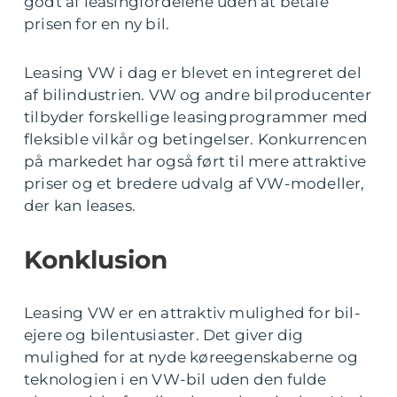
godt af leasingfordelene uden at betale
prisen for en ny bil.
Leasing VW i dag er blevet en integreret del
af bilindustrien. VW og andre bilproducenter
tilbyder forskellige leasingprogrammer med
fleksible vilkår og betingelser. Konkurrencen
på markedet har også ført til mere attraktive
priser og et bredere udvalg af VW-modeller,
der kan leases.
Konklusion
Leasing VW er en attraktiv mulighed for bil-
ejere og bilentusiaster. Det giver dig
mulighed for at nyde køreegenskaberne og
teknologien i en VW-bil uden den fulde