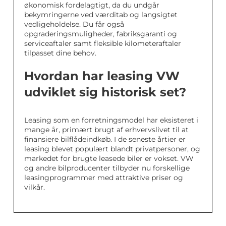
økonomisk fordelagtigt, da du undgår
bekymringerne ved værditab og langsigtet
vedligeholdelse. Du får også
opgraderingsmuligheder, fabriksgaranti og
serviceaftaler samt fleksible kilometeraftaler
tilpasset dine behov.
Hvordan har leasing VW
udviklet sig historisk set?
Leasing som en forretningsmodel har eksisteret i
mange år, primært brugt af erhvervslivet til at
finansiere bilflådeindkøb. I de seneste årtier er
leasing blevet populært blandt privatpersoner, og
markedet for brugte leasede biler er vokset. VW
og andre bilproducenter tilbyder nu forskellige
leasingprogrammer med attraktive priser og
vilkår.