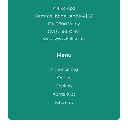
web:
www.klikko.dk
Menu
Annoncering
Om os
Cookies
Kontakt os
Sitemap