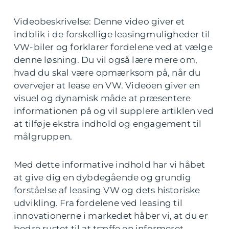
Videobeskrivelse: Denne video giver et
indblik i de forskellige leasingmuligheder til
VW-biler og forklarer fordelene ved at vælge
denne løsning. Du vil også lære mere om,
hvad du skal være opmærksom på, når du
overvejer at lease en VW. Videoen giver en
visuel og dynamisk måde at præsentere
informationen på og vil supplere artiklen ved
at tilføje ekstra indhold og engagement til
målgruppen.
Med dette informative indhold har vi håbet
at give dig en dybdegående og grundig
forståelse af leasing VW og dets historiske
udvikling. Fra fordelene ved leasing til
innovationerne i markedet håber vi, at du er
bedre rustet til at træffe en informeret