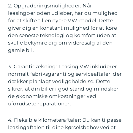
2. Opgraderingsmuligheder: Når
leasingperioden udløber, har du mulighed
for at skifte til en nyere VW-model. Dette
giver dig en konstant mulighed for at køre i
den seneste teknologi og komfort uden at
skulle bekymre dig om videresalg af den
gamle bil.
3. Garantidækning: Leasing VW inkluderer
normalt fabriksgaranti og serviceaftaler, der
dækker planlagt vedligeholdelse. Dette
sikrer, at din bil er i god stand og mindsker
de økonomiske omkostninger ved
uforudsete reparationer.
4. Fleksible kilometeraftaler: Du kan tilpasse
leasingaftalen til dine kørselsbehov ved at