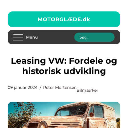
MOTORGLÆDE.
dk
Menu
Leasing VW: Fordele og
historisk udvikling
09 januar 2024
Peter Mortensen
Bilmærker