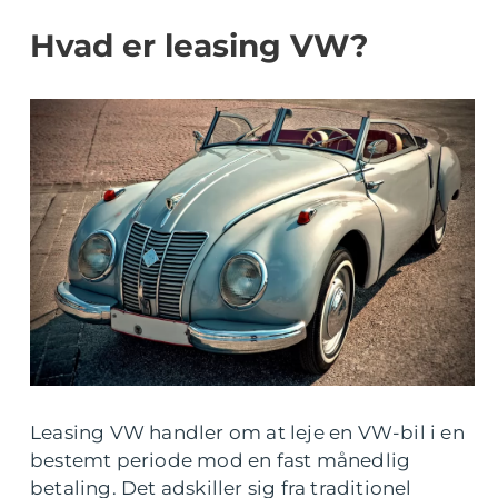
Hvad er leasing VW?
Leasing VW handler om at leje en VW-bil i en
bestemt periode mod en fast månedlig
betaling. Det adskiller sig fra traditionel