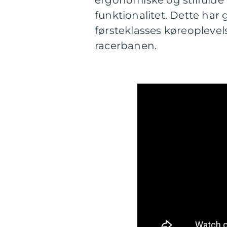
ergonomiske og stilfulde
funktionalitet. Dette har 
førsteklasses køreoplevel
racerbanen.