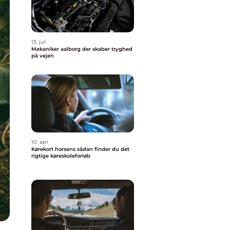
13. jul
Mekaniker aalborg der skaber tryghed
på vejen
10. apr
Kørekort horsens sådan finder du det
rigtige køreskoleforløb