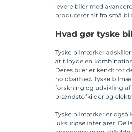
levere biler med avanceret
producerer alt fra små bile
Hvad gør tyske b
Tyske bilmærker adskiller
at tilbyde en kombination 
Deres biler er kendt for
holdbarhed. Tyske bilmær
forskning og udvikling af
brændstofkilder og elektr
Tyske bilmærker er også 
luksuriøse interiører. De