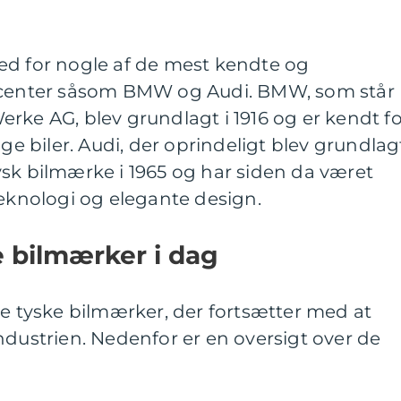
ed for nogle af de mest kendte og
ducenter såsom BMW og Audi. BMW, som står
rke AG, blev grundlagt i 1916 og er kendt fo
ige biler. Audi, der oprindeligt blev grundlagt
sk bilmærke i 1965 og har siden da været
teknologi og elegante design.
e bilmærker i dag
te tyske bilmærker, der fortsætter med at
ndustrien. Nedenfor er en oversigt over de