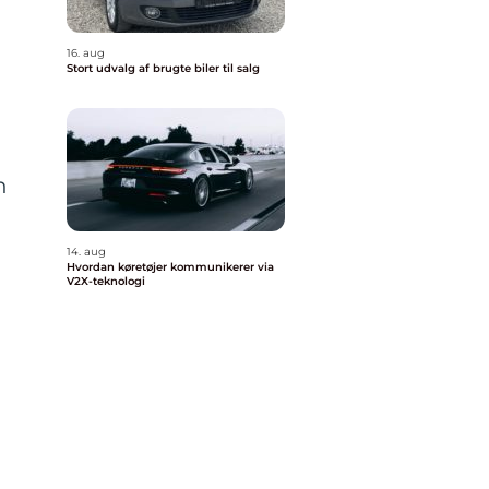
16. aug
Stort udvalg af brugte biler til salg
n
14. aug
Hvordan køretøjer kommunikerer via
V2X-teknologi