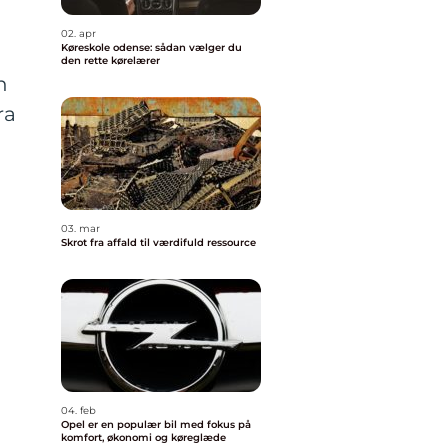
02. apr
Køreskole odense: sådan vælger du
den rette kørelærer
n
ra
03. mar
Skrot fra affald til værdifuld ressource
04. feb
Opel er en populær bil med fokus på
komfort, økonomi og køreglæde