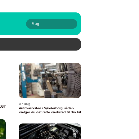
07. aug
ker
Autoværksted i Sønderborg: sådan
vælger du det rette værksted til din bil