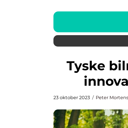
Tyske bilmærker – passion,
innova
23 oktober 2023
Peter Morten