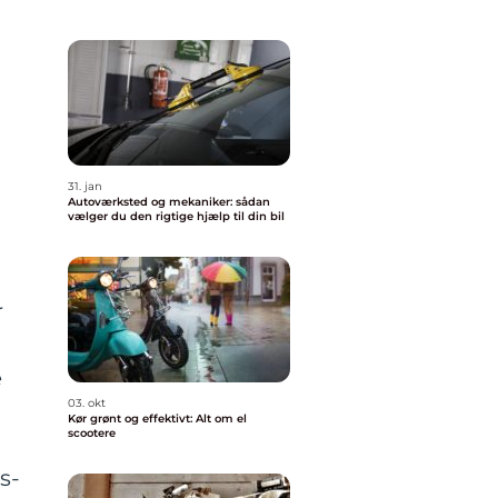
31. jan
Autoværksted og mekaniker: sådan
vælger du den rigtige hjælp til din bil
r
e
03. okt
Kør grønt og effektivt: Alt om el
scootere
s-