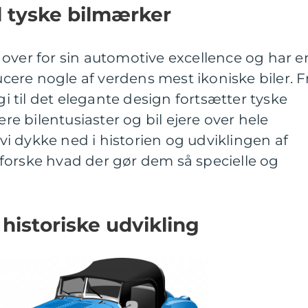
il tyske bilmærker
over for sin automotive excellence og har e
ducere nogle af verdens mest ikoniske biler. F
 til det elegante design fortsætter tyske
 bilentusiaster og bil ejere over hele
l vi dykke ned i historien og udviklingen af
forske hvad der gør dem så specielle og
historiske udvikling