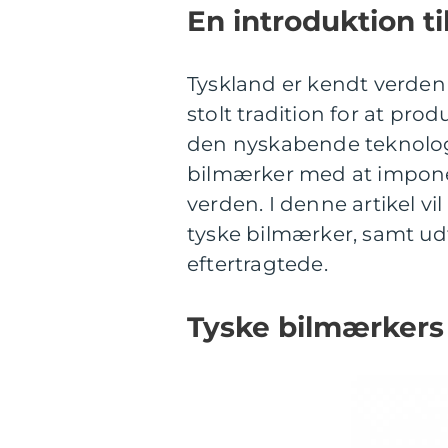
En introduktion t
Tyskland er kendt verden 
stolt tradition for at pro
den nyskabende teknologi
bilmærker med at imponere
verden. I denne artikel vi
tyske bilmærker, samt ud
eftertragtede.
Tyske bilmærkers 