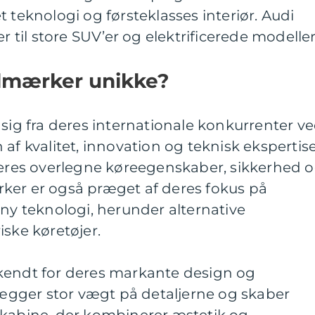
 teknologi og førsteklasses interiør. Audi
r til store SUV’er og elektrificerede modeller
ilmærker unikke?
 sig fra deres internationale konkurrenter v
af kvalitet, innovation og teknisk ekspertise
 deres overlegne køreegenskaber, sikkerhed 
ker er også præget af deres fokus på
 ny teknologi, herunder alternative
iske køretøjer.
kendt for deres markante design og
 lægger stor vægt på detaljerne og skaber