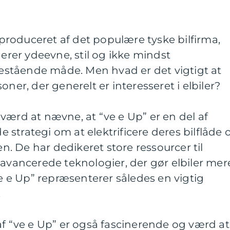
r produceret af det populære tyske bilfirma,
er ydeevne, stil og ikke mindst
stående måde. Men hvad er det vigtigt at
oner, der generelt er interesseret i elbiler?
værd at nævne, at “ve e Up” er en del af
strategi om at elektrificere deres bilflåde 
 De har dedikeret store ressourcer til
 avancerede teknologier, der gør elbiler mer
ve e Up” repræsenterer således en vigtig
.
af “ve e Up” er også fascinerende og værd at