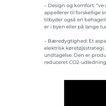
– Design og komfort: “ve 
appellerer til forskelli
tilbyder også en behageli
er i byen eller på lange tu
– Bæredygtighed: Et aspe
elektrisk køretøjsstrateg
undtagelse. Den er prod
reduceret CO2-udledning 