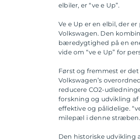
elbiler, er “ve e Up”.
Ve e Up er en elbil, der e
Volkswagen. Den kombiner
bæredygtighed på en ene
vide om “ve e Up” for pers
Først og fremmest er det 
Volkswagen’s overordnede 
reducere CO2-udledningen.
forskning og udvikling af
effektive og pålidelige. “
milepæl i denne stræben
Den historiske udvikling 