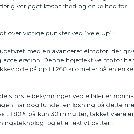
s, der giver øget læsbarhed og enkelhed for
gt over vigtige punkter ved “ve e Up”:
er udstyret med en avanceret elmotor, der giv
acceleration. Denne højeffektive motor ha
evidde på op til 260 kilometer på en enkel
 de største bekymringer ved elbiler er norma
agen har dog fundet en løsning på dette m
s til 80% på kun 30 minutter, takket være e
ingsteknologi og et effektivt batteri.