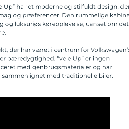
e Up” har et moderne og stilfuldt design, de
ge smag og præferencer. Den rummelige kabin
g og luksuriøs køreoplevelse, uanset om det
re.
kt, der har været i centrum for Volkswagen’
i, er bæredygtighed. “ve e Up” er ingen
uceret med genbrugsmaterialer og har
sammenlignet med traditionelle biler.