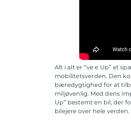
Alt i alt er “ve e Up” et 
mobilitetsverden. Den ko
bæredygtighed for at tilby
miljøvenlig. Med dens im
Up” bestemt en bil, der 
bilejere over hele verden.