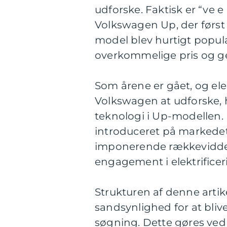
udforske. Faktisk er “ve e
Volkswagen Up, der først b
model blev hurtigt popul
overkommelige pris og ge
Som årene er gået, og ele
Volkswagen at udforske,
teknologi i Up-modellen. R
introduceret på markedet 
imponerende rækkevidde
engagement i elektrificer
Strukturen af denne artik
sandsynlighed for at bliv
søgning. Dette gøres ved 