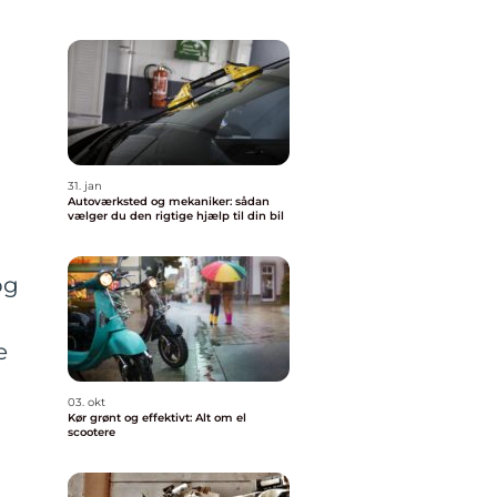
31. jan
Autoværksted og mekaniker: sådan
vælger du den rigtige hjælp til din bil
og
e
03. okt
Kør grønt og effektivt: Alt om el
scootere