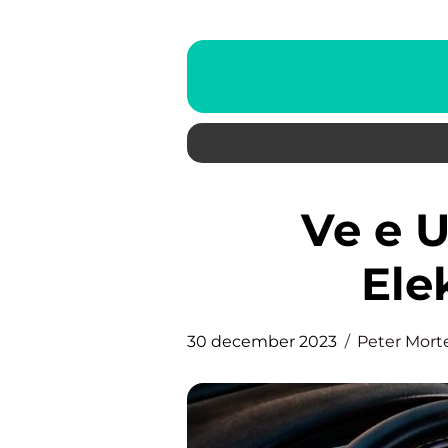
Ve e Up – Fremtidens
Ele
30 december 2023
Peter Mort