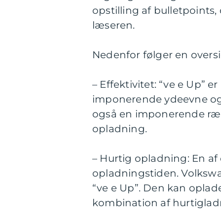
opstilling af bulletpoint
læseren.
Nedenfor følger en oversi
– Effektivitet: “ve e Up” 
imponerende ydeevne og 
også en imponerende rækk
opladning.
– Hurtig opladning: En af
opladningstiden. Volksw
“ve e Up”. Den kan oplade
kombination af hurtigladn