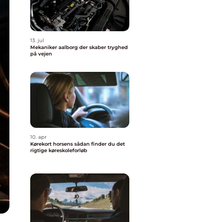
13. jul
Mekaniker aalborg der skaber tryghed
på vejen
10. apr
Kørekort horsens sådan finder du det
rigtige køreskoleforløb