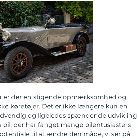
n er der en stigende opmærksomhed og
ske køretøjer. Det er ikke længere kun en
ødvendig og ligeledes spændende udvikling
n bil, der har fanget mange bilentusiasters
ntiale til at ændre den måde, vi ser på