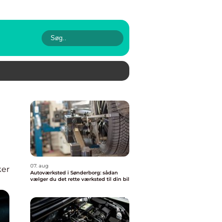
07. aug
ker
Autoværksted i Sønderborg: sådan
vælger du det rette værksted til din bil