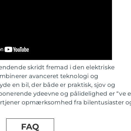
spændende skridt fremad i den elektriske
mbinerer avanceret teknologi og
de en bil, der både er praktisk, sjov og
ponerende ydeevne og pålidelighed er “ve 
fortjener opmærksomhed fra bilentusiaster o
FAQ