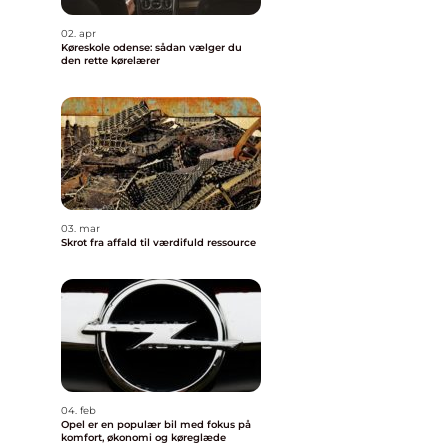
02. apr
Køreskole odense: sådan vælger du
den rette kørelærer
03. mar
Skrot fra affald til værdifuld ressource
04. feb
Opel er en populær bil med fokus på
komfort, økonomi og køreglæde