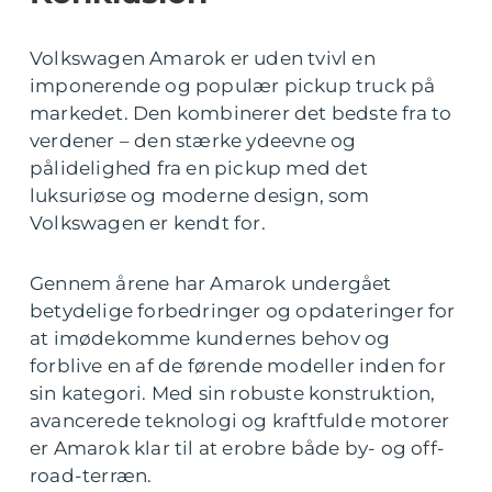
Volkswagen Amarok er uden tvivl en
imponerende og populær pickup truck på
markedet. Den kombinerer det bedste fra to
verdener – den stærke ydeevne og
pålidelighed fra en pickup med det
luksuriøse og moderne design, som
Volkswagen er kendt for.
Gennem årene har Amarok undergået
betydelige forbedringer og opdateringer for
at imødekomme kundernes behov og
forblive en af de førende modeller inden for
sin kategori. Med sin robuste konstruktion,
avancerede teknologi og kraftfulde motorer
er Amarok klar til at erobre både by- og off-
road-terræn.