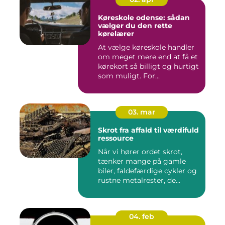
Køreskole odense: sådan
vælger du den rette
kørelærer
At vælge køreskole handler
om meget mere end at få et
kørekort så billigt og hurtigt
som muligt. For...
03. mar
Skrot fra affald til værdifuld
ressource
Når vi hører ordet skrot,
tænker mange på gamle
biler, faldefærdige cykler og
rustne metalrester, de...
04. feb