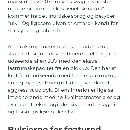
markedet i 2010 som Volkswagens første
rigtige pickup truck. Navnet “Amarok”
kommer fra det Inuitiske sprog og betyder
“ulv”. Og ligesom ulven er Amarok kendt for
sin styrke og robusthed.
Amarok imponerer med sit moderne og
skarpe design, der kombinerer det elegante
udseende af en SUV med den ekstra
lastrumskapacitet fra en pickup. Den har et
kraftfuldt udseende med brede skærme og
en høj, oprejst frontgrill, der giver den et
aggressivt udtryk. Bilens interiør er lige så
imponerende med højkvalitetsmaterialer og
avanceret teknologi, der sikrer en behagelig
og luksuriøs køreoplevelse.
Bulsierne for featured