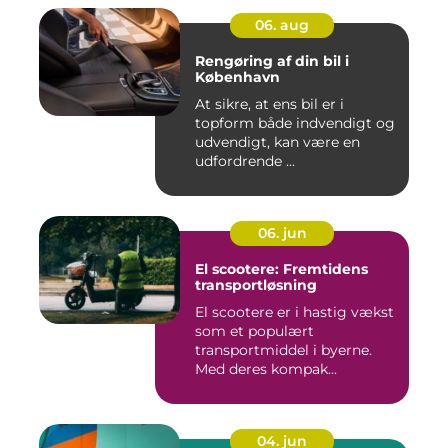
06. aug
Rengøring af din bil i
København
At sikre, at ens bil er i
topform både indvendigt og
udvendigt, kan være en
udfordrende ...
06. jun
El scootere: Fremtidens
transportløsning
El scootere er i hastig vækst
som et populært
transportmiddel i byerne.
Med deres kompak...
04. jun