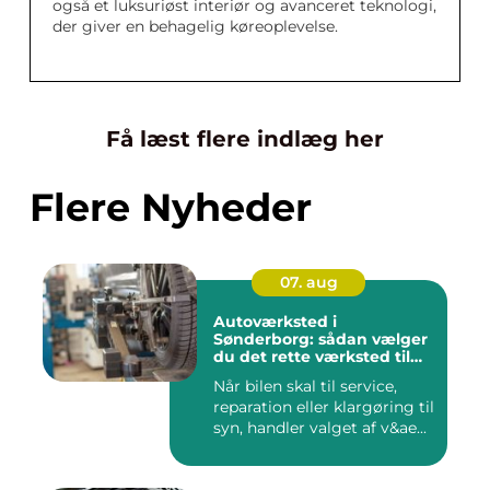
også et luksuriøst interiør og avanceret teknologi,
der giver en behagelig køreoplevelse.
Få læst flere indlæg her
Flere Nyheder
07. aug
Autoværksted i
Sønderborg: sådan vælger
du det rette værksted til
din bil
Når bilen skal til service,
reparation eller klargøring til
syn, handler valget af v&ae...