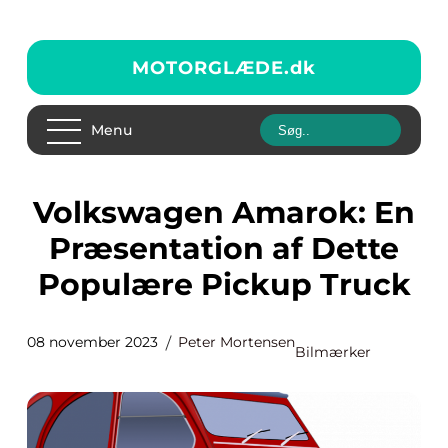
MOTORGLÆDE.
dk
Menu
Volkswagen Amarok: En
Præsentation af Dette
Populære Pickup Truck
08 november 2023
Peter Mortensen
Bilmærker