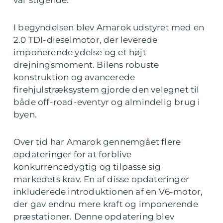
var stigende.
I begyndelsen blev Amarok udstyret med en
2.0 TDI-dieselmotor, der leverede
imponerende ydelse og et højt
drejningsmoment. Bilens robuste
konstruktion og avancerede
firehjulstræksystem gjorde den velegnet til
både off-road-eventyr og almindelig brug i
byen.
Over tid har Amarok gennemgået flere
opdateringer for at forblive
konkurrencedygtig og tilpasse sig
markedets krav. En af disse opdateringer
inkluderede introduktionen af en V6-motor,
der gav endnu mere kraft og imponerende
præstationer. Denne opdatering blev