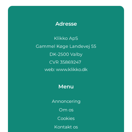
Adresse
web:
www.klikko.dk
Menu
Annoncering
Om os
Cookies
Kontakt os