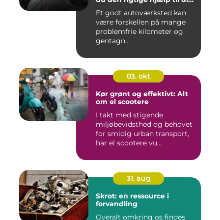
bil
Et godt autoværksted kan
være forskellen på mange
problemfrie kilometer og
gentagn...
03. okt
Kør grønt og effektivt: Alt
om el scootere
I takt med stigende
miljøbevidsthed og behovet
for smidig urban transport,
har el scootere vu...
31. aug
Skrot: en ressource i
forvandling
Overalt omkring os findes