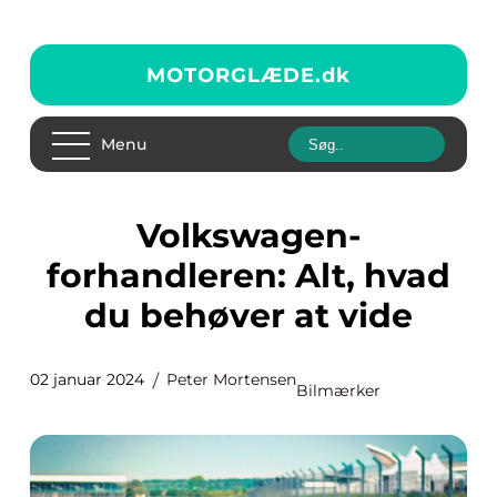
MOTORGLÆDE.
dk
Menu
Volkswagen-
forhandleren: Alt, hvad
du behøver at vide
02 januar 2024
Peter Mortensen
Bilmærker