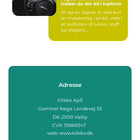
holder du din bil i topform
At eje en Jaguar er ikke kun
en investering i en bil, men i
en kulturarv af luksus, kraft
og eleganc...
Adresse
web:
www.klikko.dk