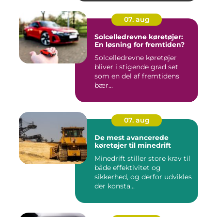
07. aug
Solcelledrevne køretøjer:
En løsning for fremtiden?
Solcelledrevne køretøjer
bliver i stigende grad set
som en del af fremtidens
bær...
07. aug
De mest avancerede
køretøjer til minedrift
Minedrift stiller store krav til
både effektivitet og
sikkerhed, og derfor udvikles
der konsta...