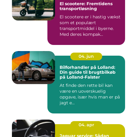
El scootere: Fremtidens
transportløsning
El scootere er i hastig vækst
som et populært
transportmiddel i byerne.
Med deres kompak...
04. jun
Bilforhandler på Lolland:
Din guide til brugtbilkøb
på Lolland-Falster
At finde den rette bil kan
være en uoverskuelig
opgave, især hvis man er på
jagt e...
04. apr
Jaguar service: Sådan