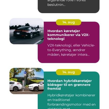
beslutnin...
14. aug
Hvordan køretøjer
kommunikerer via V2X-
teknologi
V2X-teknologi, eller Vehicle-
to-Everything, ændrer
måden, køretøjer intera...
14. aug
Hvordan hybridkøretøjer
bidrager til en grønnere
fremtid
Hybridkøretøjer kombinerer
en traditionel
forbrændingsmotor med en
elektrisk mot...