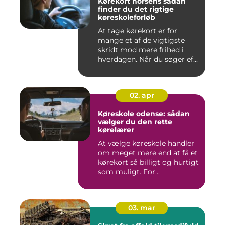
Kørekort horsens sådan
finder du det rigtige
køreskoleforløb
At tage kørekort er for
mange et af de vigtigste
skridt mod mere frihed i
hverdagen. Når du søger ef...
02. apr
Køreskole odense: sådan
vælger du den rette
kørelærer
At vælge køreskole handler
om meget mere end at få et
kørekort så billigt og hurtigt
som muligt. For...
03. mar