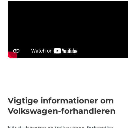
Vigtige informationer om
Volkswagen-forhandleren
Når du besøger en Volkswagen-forhandler,