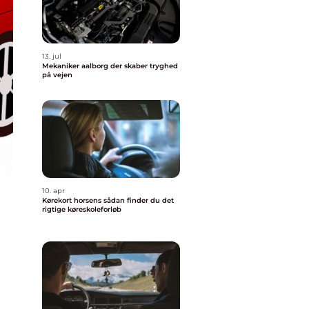
13. jul
Mekaniker aalborg der skaber tryghed
på vejen
10. apr
Kørekort horsens sådan finder du det
rigtige køreskoleforløb