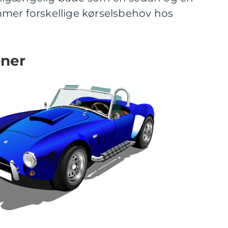
mer forskellige kørselsbehov hos
oner