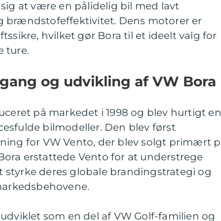
sig at være en pålidelig bil med lavt
 brændstofeffektivitet. Dens motorer er
sikre, hvilket gør Bora til et ideelt valg for
 ture.
gang og udvikling af VW Bora
uceret på markedet i 1998 og blev hurtigt e
esfulde bilmodeller. Den blev først
ning for VW Vento, der blev solgt primært 
ora erstattede Vento for at understrege
styrke deres globale brandingstrategi og
 markedsbehovene.
udviklet som en del af VW Golf-familien og