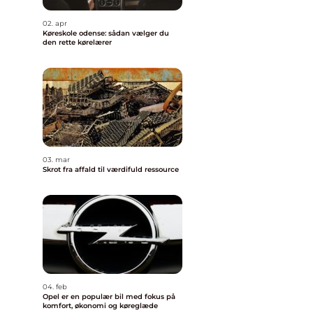
02. apr
Køreskole odense: sådan vælger du
den rette kørelærer
n
03. mar
Skrot fra affald til værdifuld ressource
04. feb
Opel er en populær bil med fokus på
komfort, økonomi og køreglæde