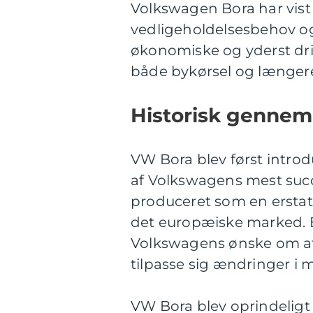
Volkswagen Bora har vist 
vedligeholdelsesbehov og
økonomiske og yderst drifts
både bykørsel og længere
Historisk gennem
VW Bora blev først introd
af Volkswagens mest succ
produceret som en erstat
det europæiske marked. B
Volkswagens ønske om at 
tilpasse sig ændringer i
VW Bora blev oprindeligt 