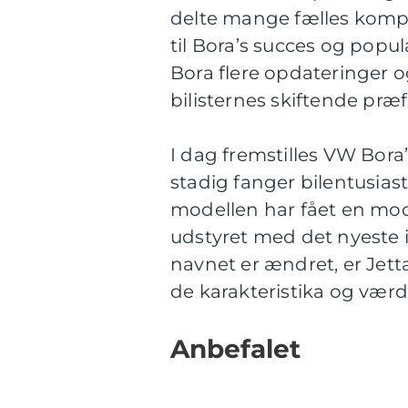
delte mange fælles komp
til Bora’s succes og popu
Bora flere opdateringer 
bilisternes skiftende præ
I dag fremstilles VW Bor
stadig fanger bilentusia
modellen har fået en mo
udstyret med det nyeste 
navnet er ændret, er Jett
de karakteristika og værd
Anbefalet