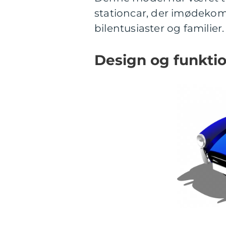
stationcar, der imødekom
bilentusiaster og familier.
Design og funkti