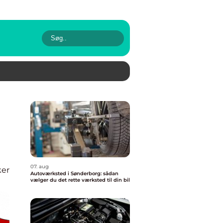
07. aug
ker
Autoværksted i Sønderborg: sådan
vælger du det rette værksted til din bil