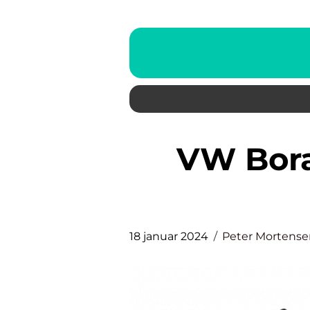
VW Bora: Introduktion til
18 januar 2024
Peter Mortense