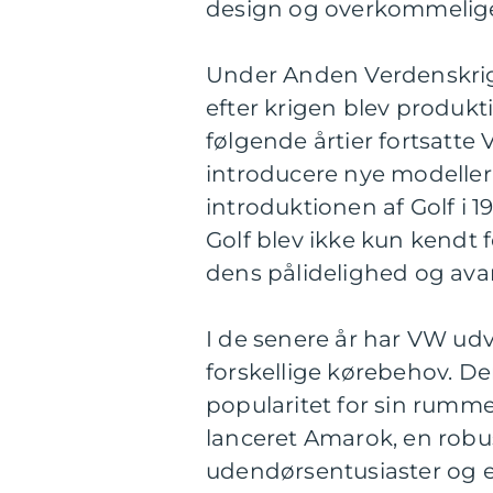
design og overkommelige
Under Anden Verdenskrig
efter krigen blev produkt
følgende årtier fortsatte 
introducere nye modelle
introduktionen af Golf i 1
Golf blev ikke kun kendt 
dens pålidelighed og ava
I de senere år har VW ud
forskellige kørebehov. De
popularitet for sin rumm
lanceret Amarok, en robust
udendørsentusiaster og 