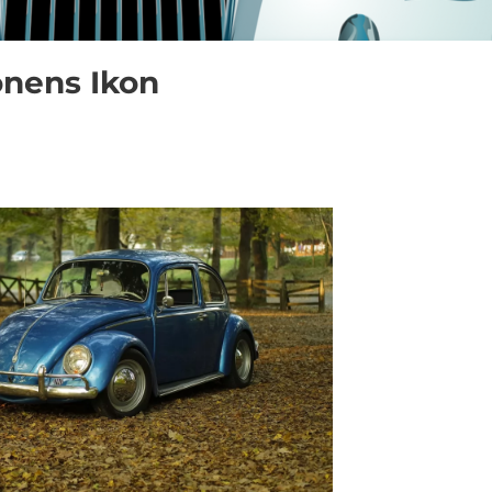
onens Ikon