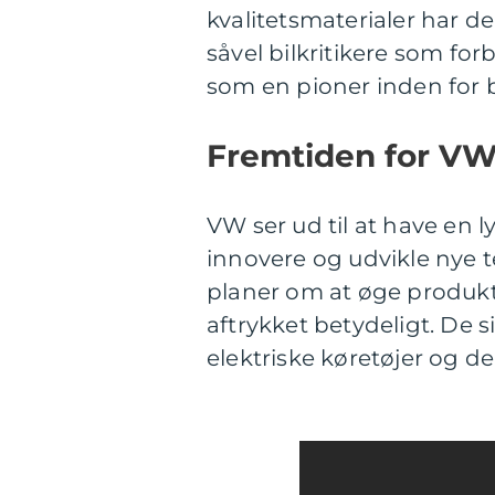
kvalitetsmaterialer har de
såvel bilkritikere som fo
som en pioner inden for b
Fremtiden for V
VW ser ud til at have en l
innovere og udvikle nye 
planer om at øge produkti
aftrykket betydeligt. De 
elektriske køretøjer og d