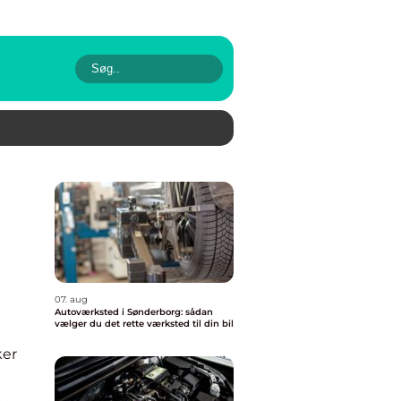
07. aug
Autoværksted i Sønderborg: sådan
vælger du det rette værksted til din bil
ker