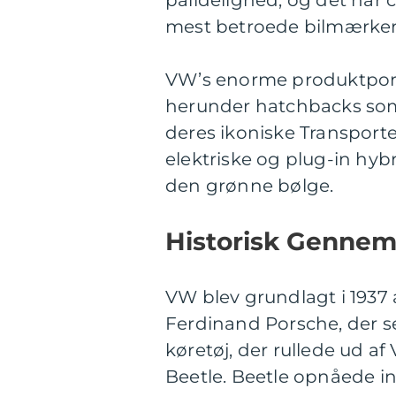
pålidelighed, og det har 
mest betroede bilmærker
VW’s enorme produktportef
herunder hatchbacks som
deres ikoniske Transport
elektriske og plug-in hybr
den grønne bølge.
Historisk Genne
VW blev grundlagt i 1937 
Ferdinand Porsche, der s
køretøj, der rullede ud 
Beetle. Beetle opnåede in