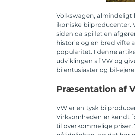
Volkswagen, almindeligt 
ikoniske bilproducenter.
siden da spillet en afgør
historie og en bred vifte
popularitet. I denne artik
udviklingen af VW og give
bilentusiaster og bil-ejere
Præsentation af
VW er en tysk bilproduce
Virksomheden er kendt for 
til overkommelige prise