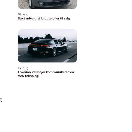
16. aug
Stort udvalg af brugte biler til salg
14. aug
Hvordan køretøjer kommunikerer via
V2X-teknologi
t