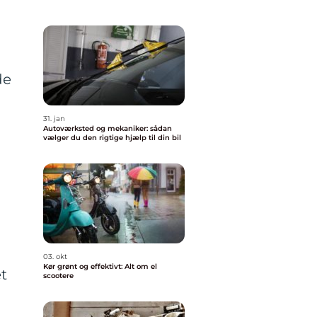
de
31. jan
Autoværksted og mekaniker: sådan
vælger du den rigtige hjælp til din bil
03. okt
Kør grønt og effektivt: Alt om el
et
scootere