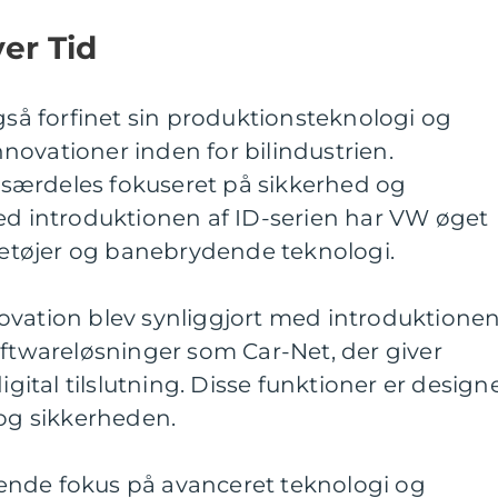
er Tid
å forfinet sin produktionsteknologi og
ovationer inden for bilindustrien.
særdeles fokuseret på sikkerhed og
Med introduktionen af ID-serien har VW øget
øretøjer og banebrydende teknologi.
ovation blev synliggjort med introduktione
oftwareløsninger som Car-Net, der giver
igital tilslutning. Disse funktioner er design
 og sikkerheden.
ende fokus på avanceret teknologi og