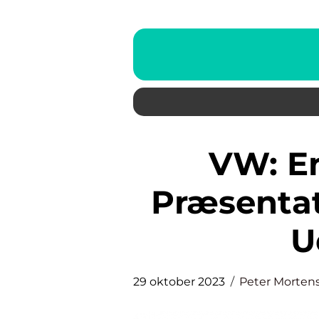
VW: En Dybdegående
Præsentat
U
29 oktober 2023
Peter Morten