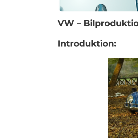
VW – Bilprodukti
Introduktion: