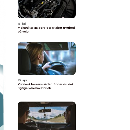
13. jul
Mekaniker aalborg der skaber tryghed
på vejen
10. apr
Kørekort horsens sådan finder du det
rigtige køreskoleforløb