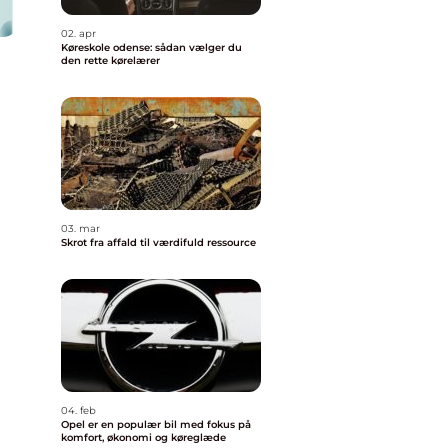
02. apr
Køreskole odense: sådan vælger du
den rette kørelærer
03. mar
Skrot fra affald til værdifuld ressource
04. feb
Opel er en populær bil med fokus på
komfort, økonomi og køreglæde