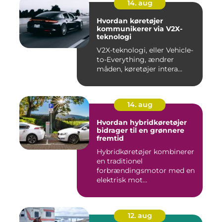
14. aug
Hvordan køretøjer
kommunikerer via V2X-
teknologi
V2X-teknologi, eller Vehicle-
to-Everything, ændrer
måden, køretøjer intera...
14. aug
Hvordan hybridkøretøjer
bidrager til en grønnere
fremtid
Hybridkøretøjer kombinerer
en traditionel
forbrændingsmotor med en
elektrisk mot...
12. aug