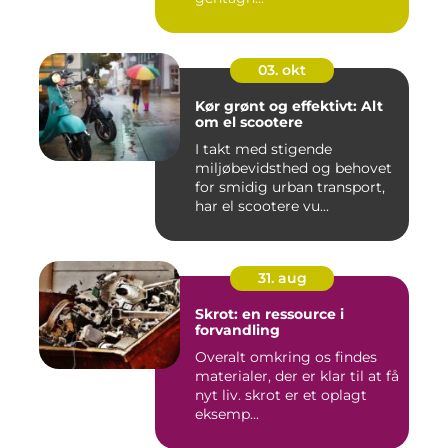
03. okt
Kør grønt og effektivt: Alt
om el scootere
I takt med stigende
miljøbevidsthed og behovet
for smidig urban transport,
har el scootere vu...
31. aug
Skrot: en ressource i
forvandling
Overalt omkring os findes
materialer, der er klar til at få
nyt liv. skrot er et oplagt
eksemp...