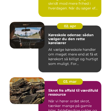
skridt mod mere frihed i
hverdagen. Når du søger ef...
02. apr
Køreskole odense: sådan
vælger du den rette
kørelærer
At vælge køreskole handler
om meget mere end at få et
kørekort så billigt og hurtigt
som muligt. For...
03. mar
Skrot fra affald til værdifuld
ressource
Når vi hører ordet skrot,
tænker mange på gamle
biler, faldefærdige cykler og