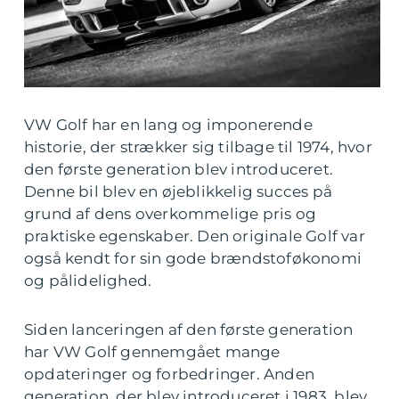
VW Golf har en lang og imponerende
historie, der strækker sig tilbage til 1974, hvor
den første generation blev introduceret.
Denne bil blev en øjeblikkelig succes på
grund af dens overkommelige pris og
praktiske egenskaber. Den originale Golf var
også kendt for sin gode brændstoføkonomi
og pålidelighed.
Siden lanceringen af den første generation
har VW Golf gennemgået mange
opdateringer og forbedringer. Anden
generation, der blev introduceret i 1983, blev