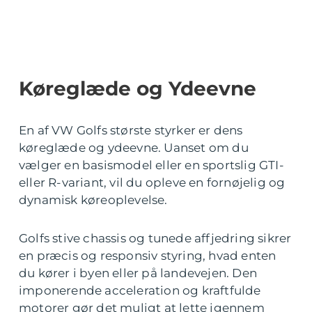
Køreglæde og Ydeevne
En af VW Golfs største styrker er dens
køreglæde og ydeevne. Uanset om du
vælger en basismodel eller en sportslig GTI-
eller R-variant, vil du opleve en fornøjelig og
dynamisk køreoplevelse.
Golfs stive chassis og tunede affjedring sikrer
en præcis og responsiv styring, hvad enten
du kører i byen eller på landevejen. Den
imponerende acceleration og kraftfulde
motorer gør det muligt at lette igennem