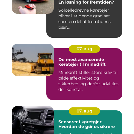
En løsning for fremtiden?
Solcelledrevne køretøjer
bliver i stigende grad set
som en del af fremtidens
bær...
07. aug
De mest avancerede
køretøjer til minedrift
Minedrift stiller store krav til
både effektivitet og
sikkerhed, og derfor udvikles
der konsta...
07. aug
Sensorer i køretøjer:
Hvordan de gør os sikrere