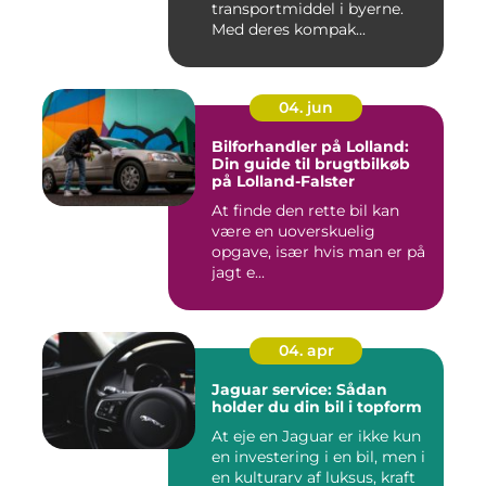
transportmiddel i byerne.
Med deres kompak...
04. jun
Bilforhandler på Lolland:
Din guide til brugtbilkøb
på Lolland-Falster
At finde den rette bil kan
være en uoverskuelig
opgave, især hvis man er på
jagt e...
04. apr
Jaguar service: Sådan
holder du din bil i topform
At eje en Jaguar er ikke kun
en investering i en bil, men i
en kulturarv af luksus, kraft