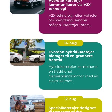
Hvordan køretøjer
kommunikerer via V2X-
teknologi
V2X-teknologi, eller Vehicle-
to-Everything, ændrer
måden, køretøjer intera...
14. aug
Hvordan hybridkøretøjer
bidrager til en grønnere
fremtid
Hybridkøretøjer kombinerer
en traditionel
forbrændingsmotor med en
elektrisk mot...
12. aug
Specialkøretøjer designet