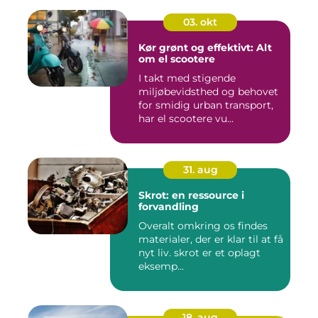
03. okt
Kør grønt og effektivt: Alt
om el scootere
I takt med stigende
miljøbevidsthed og behovet
for smidig urban transport,
har el scootere vu...
31. aug
Skrot: en ressource i
forvandling
Overalt omkring os findes
materialer, der er klar til at få
nyt liv. skrot er et oplagt
eksemp...
18. aug