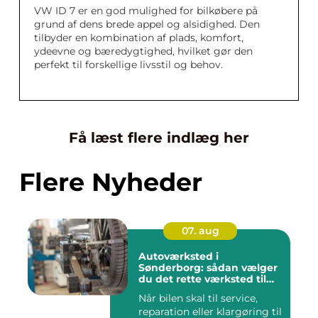
VW ID 7 er en god mulighed for bilkøbere på
grund af dens brede appel og alsidighed. Den
tilbyder en kombination af plads, komfort,
ydeevne og bæredygtighed, hvilket gør den
perfekt til forskellige livsstil og behov.
Få læst flere indlæg her
Flere Nyheder
07. aug
Autoværksted i
Sønderborg: sådan vælger
du det rette værksted til
din bil
Når bilen skal til service,
reparation eller klargøring til