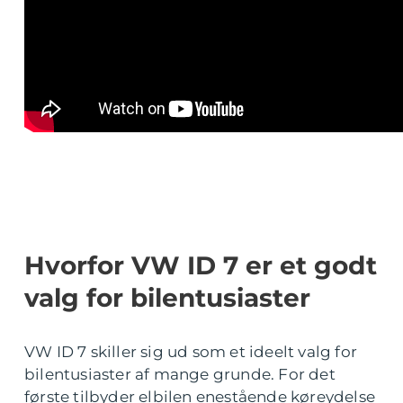
Hvorfor VW ID 7 er et godt
valg for bilentusiaster
VW ID 7 skiller sig ud som et ideelt valg for
bilentusiaster af mange grunde. For det
første tilbyder elbilen enestående køreydelse