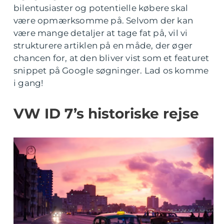
bilentusiaster og potentielle købere skal
være opmærksomme på. Selvom der kan
være mange detaljer at tage fat på, vil vi
strukturere artiklen på en måde, der øger
chancen for, at den bliver vist som et featuret
snippet på Google søgninger. Lad os komme
i gang!
VW ID 7’s historiske rejse