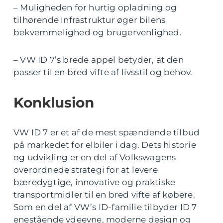
– Muligheden for hurtig opladning og
tilhørende infrastruktur øger bilens
bekvemmelighed og brugervenlighed.
– VW ID 7’s brede appel betyder, at den
passer til en bred vifte af livsstil og behov.
Konklusion
VW ID 7 er et af de mest spændende tilbud
på markedet for elbiler i dag. Dets historie
og udvikling er en del af Volkswagens
overordnede strategi for at levere
bæredygtige, innovative og praktiske
transportmidler til en bred vifte af købere.
Som en del af VW’s ID-familie tilbyder ID 7
enestående ydeevne, moderne design og