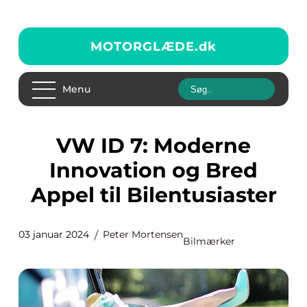
MOTORGLÆDE.
dk
Menu
VW ID 7: Moderne
Innovation og Bred
Appel til Bilentusiaster
03 januar 2024
Peter Mortensen
Bilmærker