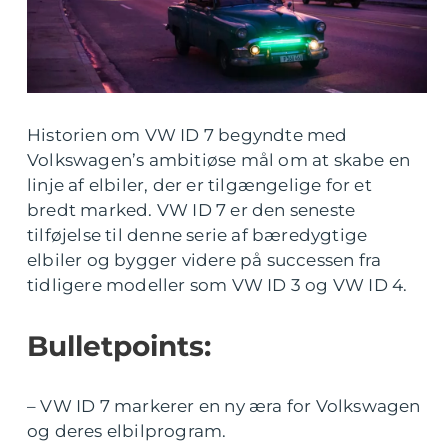
Historien om VW ID 7 begyndte med
Volkswagen’s ambitiøse mål om at skabe en
linje af elbiler, der er tilgængelige for et
bredt marked. VW ID 7 er den seneste
tilføjelse til denne serie af bæredygtige
elbiler og bygger videre på successen fra
tidligere modeller som VW ID 3 og VW ID 4.
Bulletpoints:
– VW ID 7 markerer en ny æra for Volkswagen
og deres elbilprogram.