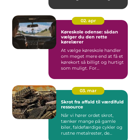
02. apr
Køreskole odense: sådan
vælger du den rette
kørelærer
At vælge køreskole handler
om meget mere end at få et
kørekort så billigt og hurtigt
som muligt. For...
03. mar
Skrot fra affald til værdifuld
ressource
Når vi hører ordet skrot,
tænker mange på gamle
biler, faldefærdige cykler og
rustne metalrester, de...