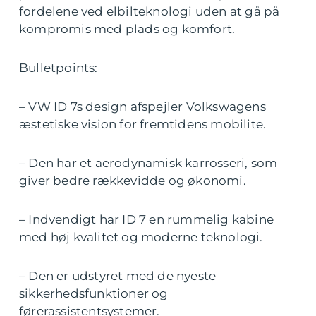
fordelene ved elbilteknologi uden at gå på
kompromis med plads og komfort.
Bulletpoints:
– VW ID 7s design afspejler Volkswagens
æstetiske vision for fremtidens mobilite.
– Den har et aerodynamisk karrosseri, som
giver bedre rækkevidde og økonomi.
– Indvendigt har ID 7 en rummelig kabine
med høj kvalitet og moderne teknologi.
– Den er udstyret med de nyeste
sikkerhedsfunktioner og
førerassistentsystemer.