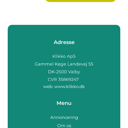
Adresse
web:
www.klikko.dk
Menu
Annoncering
Om os