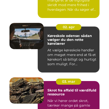
mange et af de vigtigste
skridt mod mere frihed i
hverdagen. Når du søger ef...
02. apr
Køreskole odense: sådan
vælger du den rette
kørelærer
At vælge køreskole handler
om meget mere end at få et
kørekort så billigt og hurtigt
som muligt. For...
03. mar
Skrot fra affald til værdifuld
ressource
Når vi hører ordet skrot,
tænker mange på gamle