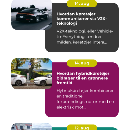
14. aug
Hvordan køretøjer
kommunikerer via V2X-
teknologi
V2X-teknologi, eller Vehicle-
to-Everything, ændrer
måden, køretøjer intera...
14. aug
Hvordan hybridkøretøjer
bidrager til en grønnere
fremtid
Hybridkøretøjer kombinerer
en traditionel
forbrændingsmotor med en
elektrisk mot...
12. aug