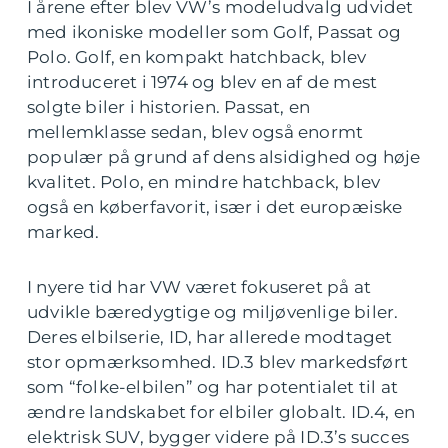
I årene efter blev VW’s modeludvalg udvidet
med ikoniske modeller som Golf, Passat og
Polo. Golf, en kompakt hatchback, blev
introduceret i 1974 og blev en af de mest
solgte biler i historien. Passat, en
mellemklasse sedan, blev også enormt
populær på grund af dens alsidighed og høje
kvalitet. Polo, en mindre hatchback, blev
også en køberfavorit, især i det europæiske
marked.
I nyere tid har VW været fokuseret på at
udvikle bæredygtige og miljøvenlige biler.
Deres elbilserie, ID, har allerede modtaget
stor opmærksomhed. ID.3 blev markedsført
som “folke-elbilen” og har potentialet til at
ændre landskabet for elbiler globalt. ID.4, en
elektrisk SUV, bygger videre på ID.3’s succes