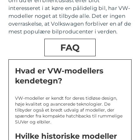
om du er en bilentusiast eller blot
interesseret i at køre en pålidelig bil, har VW-
modeller noget at tilbyde alle. Det er ingen
overraskelse, at Volkswagen forbliver en af de
mest populære bilproducenter i verden.
FAQ
Hvad er VW-modellers
kendetegn?
VW-modeller er kendt for deres tidløse design,
høje kvalitet og avancerede teknologier. De
tilbyder også et bredt udvalg af modeller, der
spænder fra kompakte hatchbacks til rummelige
SUVer og elbiler.
Hvilke historiske modeller