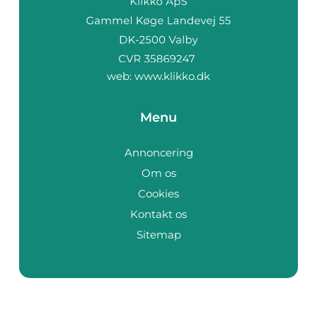
web:
www.klikko.dk
Menu
Annoncering
Om os
Cookies
Kontakt os
Sitemap