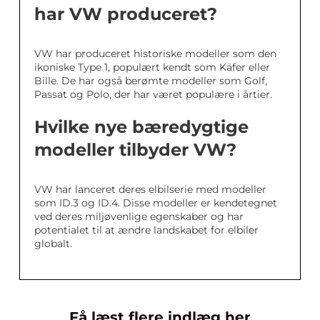
har VW produceret?
VW har produceret historiske modeller som den
ikoniske Type 1, populært kendt som Käfer eller
Bille. De har også berømte modeller som Golf,
Passat og Polo, der har været populære i årtier.
Hvilke nye bæredygtige
modeller tilbyder VW?
VW har lanceret deres elbilserie med modeller
som ID.3 og ID.4. Disse modeller er kendetegnet
ved deres miljøvenlige egenskaber og har
potentialet til at ændre landskabet for elbiler
globalt.
Få læst flere indlæg her