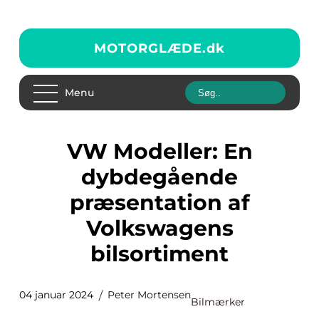
MOTORGLÆDE.
dk
Menu
VW Modeller: En
dybdegående
præsentation af
Volkswagens
bilsortiment
04 januar 2024
Peter Mortensen
Bilmærker