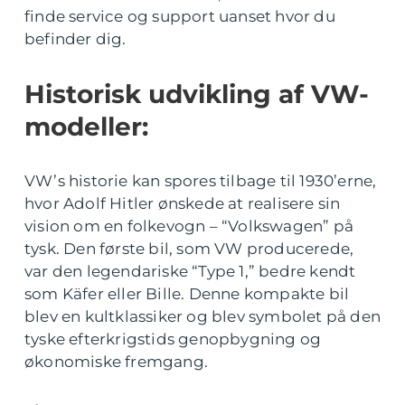
finde service og support uanset hvor du
befinder dig.
Historisk udvikling af VW-
modeller:
VW’s historie kan spores tilbage til 1930’erne,
hvor Adolf Hitler ønskede at realisere sin
vision om en folkevogn – “Volkswagen” på
tysk. Den første bil, som VW producerede,
var den legendariske “Type 1,” bedre kendt
som Käfer eller Bille. Denne kompakte bil
blev en kultklassiker og blev symbolet på den
tyske efterkrigstids genopbygning og
økonomiske fremgang.