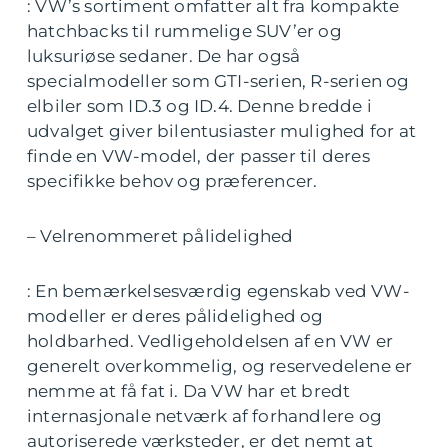
: VW’s sortiment omfatter alt fra kompakte
hatchbacks til rummelige SUV’er og
luksuriøse sedaner. De har også
specialmodeller som GTI-serien, R-serien og
elbiler som ID.3 og ID.4. Denne bredde i
udvalget giver bilentusiaster mulighed for at
finde en VW-model, der passer til deres
specifikke behov og præferencer.
– Velrenommeret pålidelighed
: En bemærkelsesværdig egenskab ved VW-
modeller er deres pålidelighed og
holdbarhed. Vedligeholdelsen af en VW er
generelt overkommelig, og reservedelene er
nemme at få fat i. Da VW har et bredt
internasjonale netværk af forhandlere og
autoriserede værksteder, er det nemt at