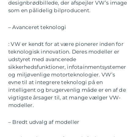
designbrødbillede, der afspejler VW’s image
som en pålidelig bilproducent.
– Avanceret teknologi
: VW er kendt for at være pionerer inden for
teknologisk innovation. Deres modeller er
udstyret med avancerede
sikkerhedsfunktioner, infotainmentsystemer
og miljøvenlige motorteknologier. VW’s
evne til at integrere teknologi på en
intelligent og brugervenlig måde er en af de
vigtigste årsager til, at mange vælger VW-
modeller.
– Bredt udvalg af modeller