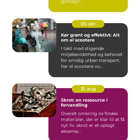
gentagn...
03. okt
Kør grønt og effektivt: Alt
om el scootere
I takt med stigende
miljøbevidsthed og behovet
for smidig urban transport,
har el scootere vu...
31. aug
Skrot: en ressource i
forvandling
Overalt omkring os findes
materialer, der er klar til at få
nyt liv. skrot er et oplagt
eksemp...