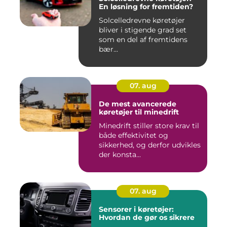
En løsning for fremtiden?
Solcelledrevne køretøjer
bliver i stigende grad set
som en del af fremtidens
bær...
07. aug
De mest avancerede
køretøjer til minedrift
Minedrift stiller store krav til
både effektivitet og
sikkerhed, og derfor udvikles
der konsta...
07. aug
Sensorer i køretøjer:
Hvordan de gør os sikrere