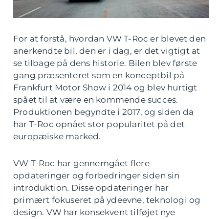
For at forstå, hvordan VW T-Roc er blevet den
anerkendte bil, den er i dag, er det vigtigt at
se tilbage på dens historie. Bilen blev første
gang præsenteret som en konceptbil på
Frankfurt Motor Show i 2014 og blev hurtigt
spået til at være en kommende succes.
Produktionen begyndte i 2017, og siden da
har T-Roc opnået stor popularitet på det
europæiske marked.
VW T-Roc har gennemgået flere
opdateringer og forbedringer siden sin
introduktion. Disse opdateringer har
primært fokuseret på ydeevne, teknologi og
design. VW har konsekvent tilføjet nye