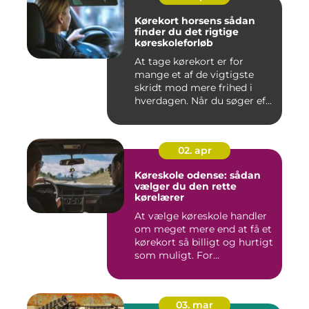
Kørekort horsens sådan
finder du det rigtige
køreskoleforløb
At tage kørekort er for
mange et af de vigtigste
skridt mod mere frihed i
hverdagen. Når du søger ef...
02. apr
Køreskole odense: sådan
vælger du den rette
kørelærer
At vælge køreskole handler
om meget mere end at få et
kørekort så billigt og hurtigt
som muligt. For...
03. mar