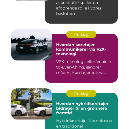
aspekt ofte spiller en
afgørende rolle i vores
beslutnin...
14. aug
Hvordan køretøjer
kommunikerer via V2X-
teknologi
V2X-teknologi, eller Vehicle-
to-Everything, ændrer
måden, køretøjer intera...
14. aug
Hvordan hybridkøretøjer
bidrager til en grønnere
fremtid
Hybridkøretøjer kombinerer
en traditionel