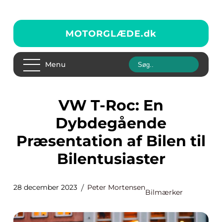
MOTORGLÆDE.
dk
Menu
VW T-Roc: En
Dybdegående
Præsentation af Bilen til
Bilentusiaster
28 december 2023
Peter Mortensen
Bilmærker