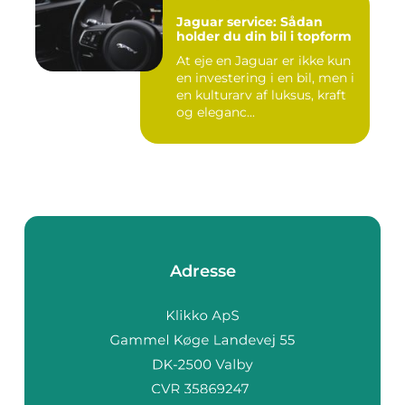
Jaguar service: Sådan
holder du din bil i topform
At eje en Jaguar er ikke kun
en investering i en bil, men i
en kulturarv af luksus, kraft
og eleganc...
Adresse