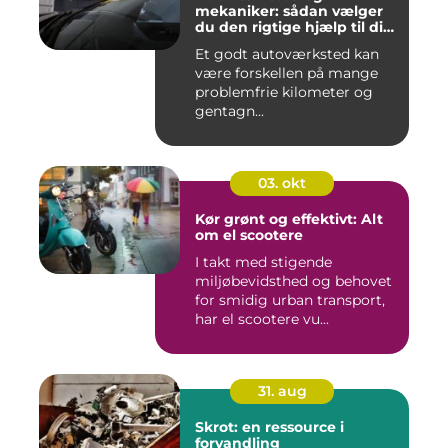
mekaniker: sådan vælger
du den rigtige hjælp til din
bil
Et godt autoværksted kan
være forskellen på mange
problemfrie kilometer og
gentagn...
03. okt
Kør grønt og effektivt: Alt
om el scootere
I takt med stigende
miljøbevidsthed og behovet
for smidig urban transport,
har el scootere vu...
31. aug
Skrot: en ressource i
forvandling