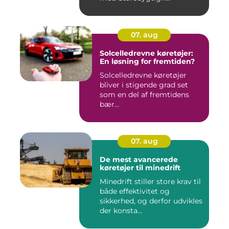
07. aug
Solcelledrevne køretøjer:
En løsning for fremtiden?
Solcelledrevne køretøjer
bliver i stigende grad set
som en del af fremtidens
bær...
07. aug
De mest avancerede
køretøjer til minedrift
Minedrift stiller store krav til
både effektivitet og
sikkerhed, og derfor udvikles
der konsta...