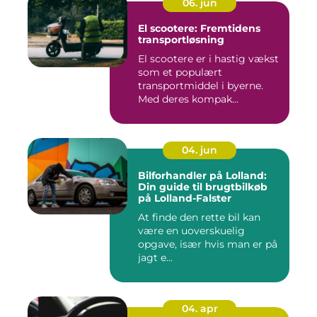
06. jun
El scootere: Fremtidens
transportløsning
El scootere er i hastig vækst
som et populært
transportmiddel i byerne.
Med deres kompak...
04. jun
Bilforhandler på Lolland:
Din guide til brugtbilkøb
på Lolland-Falster
At finde den rette bil kan
være en uoverskuelig
opgave, især hvis man er på
jagt e...
04. apr