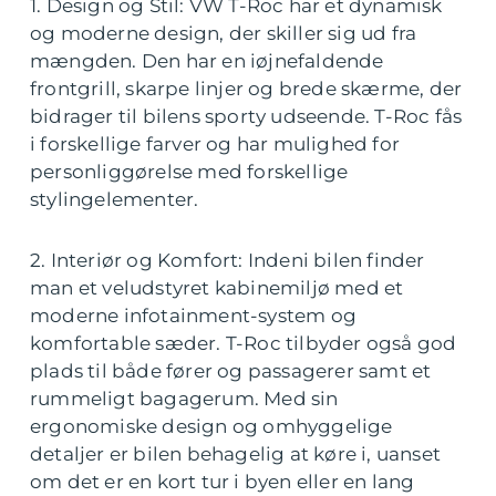
1. Design og Stil: VW T-Roc har et dynamisk
og moderne design, der skiller sig ud fra
mængden. Den har en iøjnefaldende
frontgrill, skarpe linjer og brede skærme, der
bidrager til bilens sporty udseende. T-Roc fås
i forskellige farver og har mulighed for
personliggørelse med forskellige
stylingelementer.
2. Interiør og Komfort: Indeni bilen finder
man et veludstyret kabinemiljø med et
moderne infotainment-system og
komfortable sæder. T-Roc tilbyder også god
plads til både fører og passagerer samt et
rummeligt bagagerum. Med sin
ergonomiske design og omhyggelige
detaljer er bilen behagelig at køre i, uanset
om det er en kort tur i byen eller en lang