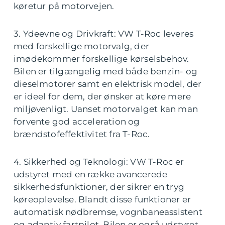
køretur på motorvejen.
3. Ydeevne og Drivkraft: VW T-Roc leveres
med forskellige motorvalg, der
imødekommer forskellige kørselsbehov.
Bilen er tilgængelig med både benzin- og
dieselmotorer samt en elektrisk model, der
er ideel for dem, der ønsker at køre mere
miljøvenligt. Uanset motorvalget kan man
forvente god acceleration og
brændstofeffektivitet fra T-Roc.
4. Sikkerhed og Teknologi: VW T-Roc er
udstyret med en række avancerede
sikkerhedsfunktioner, der sikrer en tryg
køreoplevelse. Blandt disse funktioner er
automatisk nødbremse, vognbaneassistent
og adaptiv fartpilot. Bilen er også udstyret