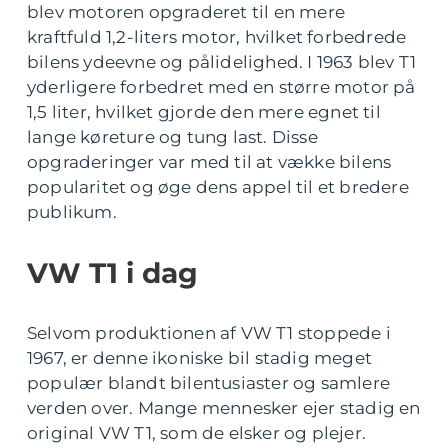
blev motoren opgraderet til en mere
kraftfuld 1,2-liters motor, hvilket forbedrede
bilens ydeevne og pålidelighed. I 1963 blev T1
yderligere forbedret med en større motor på
1,5 liter, hvilket gjorde den mere egnet til
lange køreture og tung last. Disse
opgraderinger var med til at vække bilens
popularitet og øge dens appel til et bredere
publikum.
VW T1 i dag
Selvom produktionen af VW T1 stoppede i
1967, er denne ikoniske bil stadig meget
populær blandt bilentusiaster og samlere
verden over. Mange mennesker ejer stadig en
original VW T1, som de elsker og plejer.