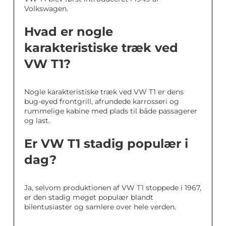
Volkswagen.
Hvad er nogle
karakteristiske træk ved
VW T1?
Nogle karakteristiske træk ved VW T1 er dens
bug-eyed frontgrill, afrundede karrosseri og
rummelige kabine med plads til både passagerer
og last.
Er VW T1 stadig populær i
dag?
Ja, selvom produktionen af VW T1 stoppede i 1967,
er den stadig meget populær blandt
bilentusiaster og samlere over hele verden.