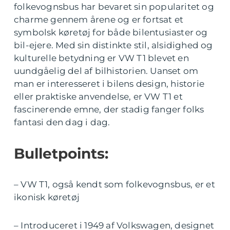
folkevognsbus har bevaret sin popularitet og
charme gennem årene og er fortsat et
symbolsk køretøj for både bilentusiaster og
bil-ejere. Med sin distinkte stil, alsidighed og
kulturelle betydning er VW T1 blevet en
uundgåelig del af bilhistorien. Uanset om
man er interesseret i bilens design, historie
eller praktiske anvendelse, er VW T1 et
fascinerende emne, der stadig fanger folks
fantasi den dag i dag.
Bulletpoints:
– VW T1, også kendt som folkevognsbus, er et
ikonisk køretøj
– Introduceret i 1949 af Volkswagen, designet