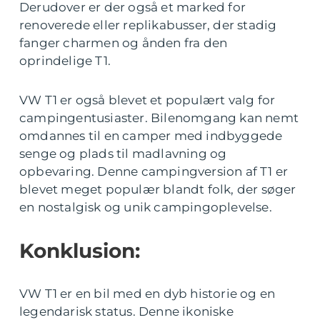
Derudover er der også et marked for
renoverede eller replikabusser, der stadig
fanger charmen og ånden fra den
oprindelige T1.
VW T1 er også blevet et populært valg for
campingentusiaster. Bilenomgang kan nemt
omdannes til en camper med indbyggede
senge og plads til madlavning og
opbevaring. Denne campingversion af T1 er
blevet meget populær blandt folk, der søger
en nostalgisk og unik campingoplevelse.
Konklusion:
VW T1 er en bil med en dyb historie og en
legendarisk status. Denne ikoniske