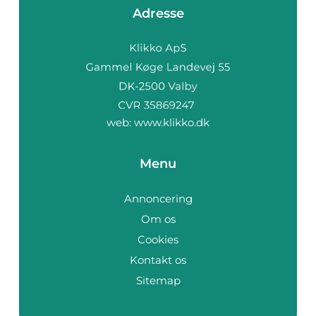
Adresse
web:
www.klikko.dk
Menu
Annoncering
Om os
Cookies
Kontakt os
Sitemap