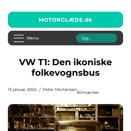
MOTORGLÆDE.
dk
Menu
VW T1: Den ikoniske
folkevognsbus
13 januar 2024
Peter Mortensen
Bilmærker