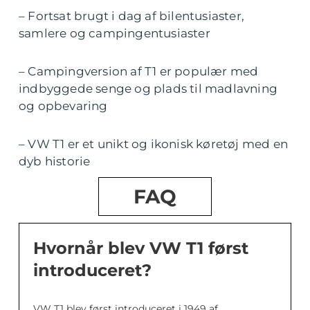
– Fortsat brugt i dag af bilentusiaster,
samlere og campingentusiaster
– Campingversion af T1 er populær med
indbyggede senge og plads til madlavning
og opbevaring
– VW T1 er et unikt og ikonisk køretøj med en
dyb historie
FAQ
Hvornår blev VW T1 først
introduceret?
VW T1 blev først introduceret i 1949 af