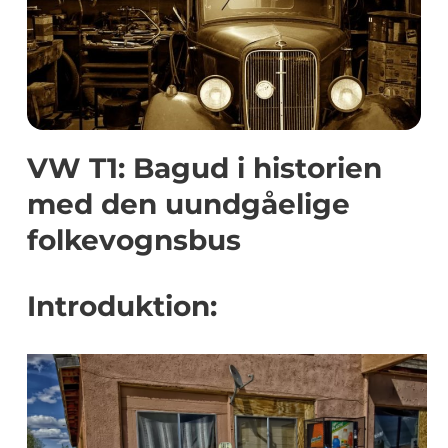
VW T1: Bagud i historien
med den uundgåelige
folkevognsbus
Introduktion: