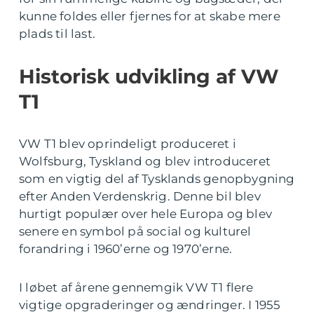
kunne foldes eller fjernes for at skabe mere
plads til last.
Historisk udvikling af VW
T1
VW T1 blev oprindeligt produceret i
Wolfsburg, Tyskland og blev introduceret
som en vigtig del af Tysklands genopbygning
efter Anden Verdenskrig. Denne bil blev
hurtigt populær over hele Europa og blev
senere en symbol på social og kulturel
forandring i 1960’erne og 1970’erne.
I løbet af årene gennemgik VW T1 flere
vigtige opgraderinger og ændringer. I 1955