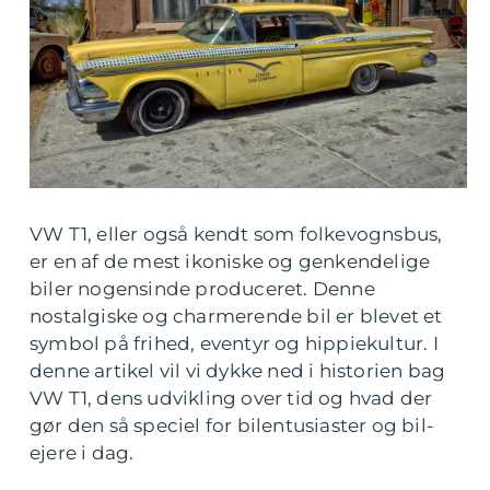
VW T1, eller også kendt som folkevognsbus,
er en af de mest ikoniske og genkendelige
biler nogensinde produceret. Denne
nostalgiske og charmerende bil er blevet et
symbol på frihed, eventyr og hippiekultur. I
denne artikel vil vi dykke ned i historien bag
VW T1, dens udvikling over tid og hvad der
gør den så speciel for bilentusiaster og bil-
ejere i dag.