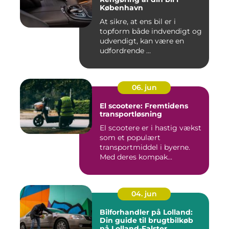
København
At sikre, at ens bil er i
topform både indvendigt og
udvendigt, kan være en
udfordrende ...
06. jun
El scootere: Fremtidens
transportløsning
El scootere er i hastig vækst
som et populært
transportmiddel i byerne.
Med deres kompak...
04. jun
Bilforhandler på Lolland:
Din guide til brugtbilkøb
på Lolland-Falster