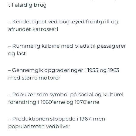
til alsidig brug
– Kendetegnet ved bug-eyed frontgrill og
afrundet karrosseri
– Rummelig kabine med plads til passagerer
og last
– Gennemgik opgraderinger i 1955 og 1963
med større motorer
– Populær som symbol på social og kulturel
forandring i 1960’erne og 1970’erne
– Produktionen stoppede i 1967, men
populariteten vedbliver