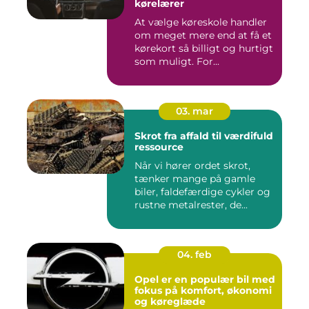
kørelærer
At vælge køreskole handler
om meget mere end at få et
kørekort så billigt og hurtigt
som muligt. For...
03. mar
Skrot fra affald til værdifuld
ressource
Når vi hører ordet skrot,
tænker mange på gamle
biler, faldefærdige cykler og
rustne metalrester, de...
04. feb
Opel er en populær bil med
fokus på komfort, økonomi
og køreglæde